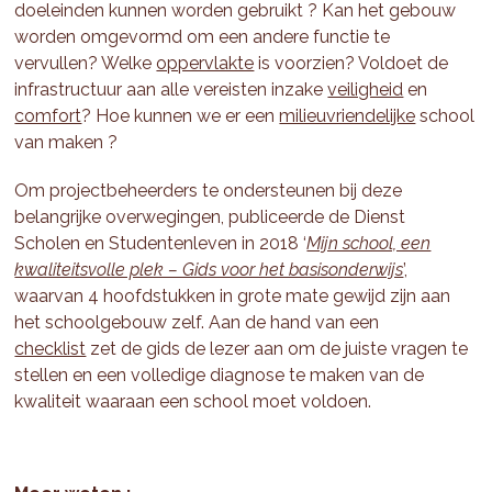
doeleinden kunnen worden gebruikt ? Kan het gebouw
worden omgevormd om een andere functie te
vervullen? Welke
oppervlakte
is voorzien? Voldoet de
infrastructuur aan alle vereisten inzake
veiligheid
en
comfort
? Hoe kunnen we er een
milieuvriendelijke
school
van maken ?
Om projectbeheerders te ondersteunen bij deze
belangrijke overwegingen, publiceerde de Dienst
Scholen en Studentenleven in 2018 ‘
Mijn school, een
kwaliteitsvolle plek – Gids voor het basisonderwijs
’,
waarvan 4 hoofdstukken in grote mate gewijd zijn aan
het schoolgebouw zelf. Aan de hand van een
checklist
zet de gids de lezer aan om de juiste vragen te
stellen en een volledige diagnose te maken van de
kwaliteit waaraan een school moet voldoen.