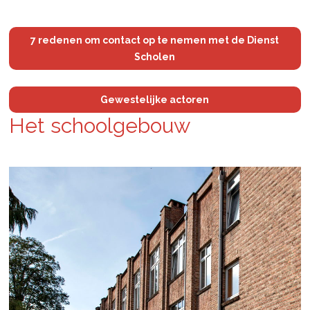
7 redenen om contact op te nemen met de Dienst
Scholen
Gewestelijke actoren
Het school­ge­bouw