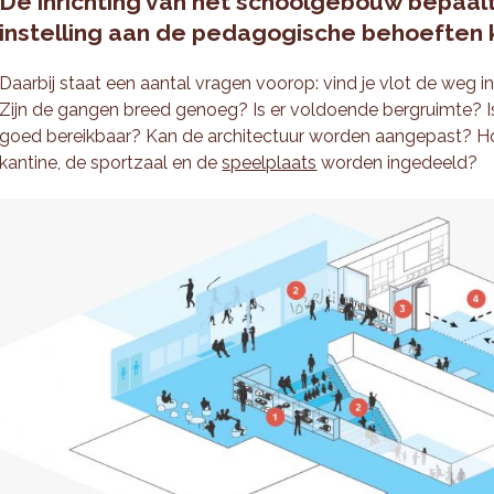
De inrichting van het schoolgebouw bepaal
instelling aan de pedagogische behoeften 
Daarbij staat een aantal vragen voorop: vind je vlot de weg 
Zijn de gangen breed genoeg? Is er voldoende bergruimte? Is 
goed bereikbaar? Kan de architectuur worden aangepast? H
kantine, de sportzaal en de
speelplaats
worden ingedeeld?