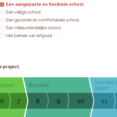
Een aangepaste en flexibele school
Een veilige school
Een gezonde en comfortabele school
Een milieuvriendelijke school
Het beheer van erfgoed
w project.
Voordat 
werpen
Bouwen
opent
6
7
8
9
10
11