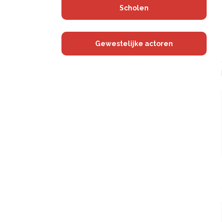
Scholen
Gewestelijke actoren