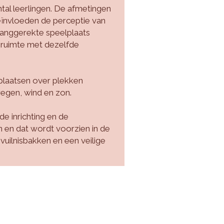
ntal leerlingen. De afmetingen
eïnvloeden de perceptie van
 langgerekte speelplaats
 ruimte met dezelfde
lplaatsen over plekken
regen, wind en zon.
de inrichting en de
en dat wordt voorzien in de
 vuilnisbakken en een veilige