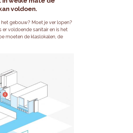
t in welke mate de
kan voldoen.
in het gebouw? Moet je ver lopen?
er voldoende sanitair en is het
oe moeten de klaslokalen, de