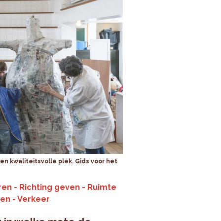
een kwaliteitsvolle plek. Gids voor het
en - Richting geven - Ruimte
ren - Verkeer