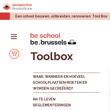
Home
Stadsprojecten
Stedelijke uitdagingen
Een school bouwen, uitbreiden, renoveren: Tool Box
Toolbox
WAAR, WANNEER EN HOEVEEL
SCHOOLPLAATSEN MOETEN ER
WORDEN GECREËERD?
NA TE LEVEN
REGLEMENTERINGEN