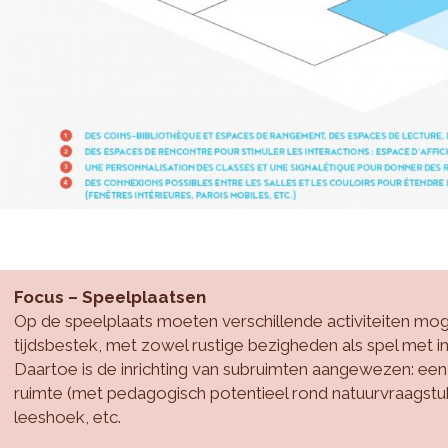
Focus – Speelplaatsen
Op de speelplaats moeten verschillende activiteiten mogeli
tijdsbestek, met zowel rustige bezigheden als spel met i
Daartoe is de inrichting van subruimten aangewezen: een
ruimte (met pedagogisch potentieel rond natuurvraagstu
leeshoek, etc.