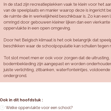
In de stad zijn recreatieplekken vaak te klein voor het aa
van de speelplaats en manier waarop deze is ingericht b
de ruimte die in werkelijkheid beschikbaar is. Zo kan een
omringd door gebouwen kleiner lijken dan een vierkante
oppervlakte in een open omgeving.
Door het Belgisch klimaat is het ook belangrijk dat spee
beschikken waar de schoolpopulatie kan schuilen tegen 
Tot slot moet men er ook voor zorgen dat de uitrusting, 
bodembekleding zijn aangepast en worden onderhouden 
juiste verlichting, zitbanken, waterfonteintjes, voldoende
ondergrond.
Welke oppervlakte voor een school?