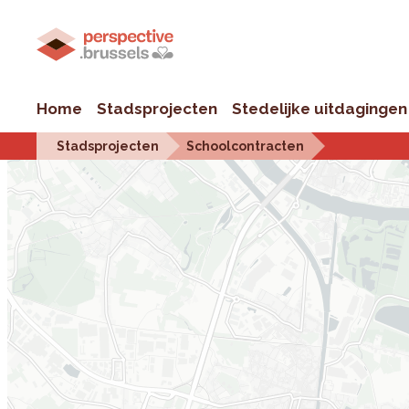
Home
Stadsprojecten
Stedelijke uitdagingen
Stadsprojecten
Schoolcontracten