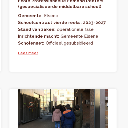
École Professionnelle Edmond Peeters
(gespecialiseerde middelbare school)
Gemeente:
Elsene
Schoolcontract vierde reeks: 2023-2027
Stand van zaken:
operationele fase
Inrichtende macht:
Gemeente Elsene
Scholennet:
Officieel gesubsidieerd
Lees meer