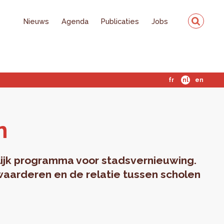
Nieuws
Agenda
Publicaties
Jobs
fr
nl
en
n
lijk programma voor stadsvernieuwing.
waarderen en de relatie tussen scholen