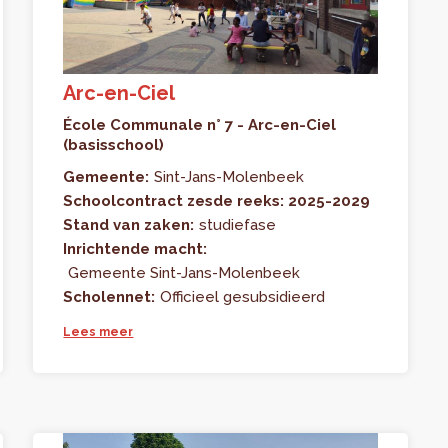
Arc-en-Ciel
École Communale n° 7 - Arc-en-Ciel
(basisschool)
Gemeente:
Sint-Jans-Molenbeek
Schoolcontract zesde reeks: 2025-2029
Stand van zaken:
studiefase
Inrichtende macht:
Gemeente Sint-Jans-Molenbeek
Scholennet:
Officieel gesubsidieerd
Lees meer