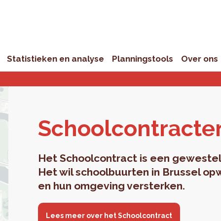
Statistieken en analyse
Planningstools
Over ons
School­con­trac­te
Het Schoolcontract is een geweste
Het wil schoolbuurten in Brussel op
en hun omgeving versterken.
Lees meer over het Schoolcontract