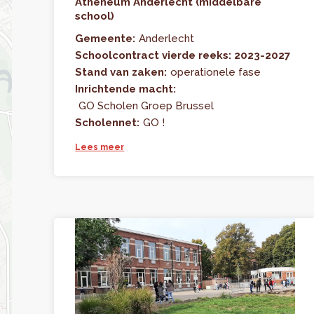
Atheneum Anderlecht (middelbare
school)
Gemeente:
Anderlecht
Schoolcontract vierde reeks: 2023-2027
Stand van zaken:
operationele fase
Inrichtende macht:
GO Scholen Groep Brussel
Scholennet:
GO !
Lees meer