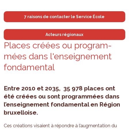
7 raisons de contacter le Service École
Acteurs régionaux
Places créées ou pro­gram­
mées dans l'en­sei­gne­ment
fon­da­men­tal
Entre 2010 et 2035, 35 978 places ont
été créées ou sont programmées dans
l’enseignement fondamental en Région
bruxelloise.
Ces créations visaient à répondre à l’augmentation du