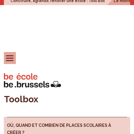
Construire, agrandir, rénover une école : Tool Box
Le monitor
Toolbox
OÙ, QUAND ET COMBIEN DE PLACES SCOLAIRES À
CRÉER ?