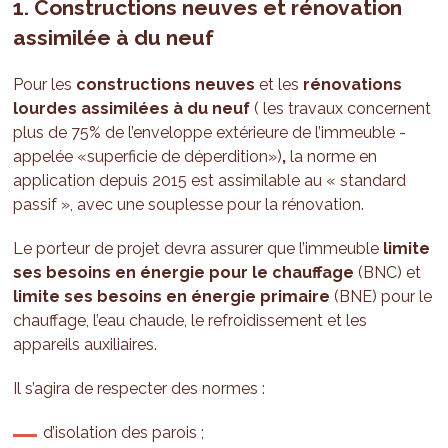
1. Constructions neuves et rénovation
as
similée à du neuf
Pour les
constructions neuves
et les
rénovations
lourdes assimilées à du neuf
( les travaux concernent
plus de 75% de l’enveloppe extérieure de l’immeuble -
appelée «superficie de déperdition»)
,
la norme en
application depuis 2015 est assimilable au « standard
passif », avec une souplesse pour la rénovation.
Le porteur de projet devra assurer que l’immeuble
limite
ses besoins en énergie pour le chauffage
(BNC) et
limite ses besoins en énergie primaire
(BNE) pour le
chauffage, l’eau chaude, le refroidissement et les
appareils auxiliaires.
Il s’agira de respecter des normes :
d’isolation des parois ;