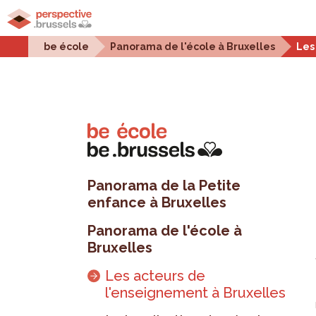
Accueil
Projets urbains
Enjeux urbains
Stati
be école
Panorama de l'école à Bruxelles
Les
Panorama de la Petite
enfance à Bruxelles
Panorama de l'école à
Bruxelles
Les acteurs de
l'enseignement à Bruxelles