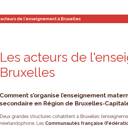
stiques et analyses
Outils de planification
Qui som
 acteurs de l'enseignement à Bruxelles
Les acteurs de l'ens
Bruxelles
Comment s’organise l’enseignement materne
secondaire en Région de Bruxelles-Capital
Deux grandes structures cohabitent à Bruxelles: l’enseignem
néerlandophone. Les
Communautés française (Fédération