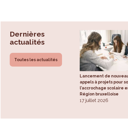
Dernières
actualités
Toutes les actualités
Lancement de nouvea
appels à projets pour s
l’accrochage scolaire e
Région bruxelloise
17 juillet 2026