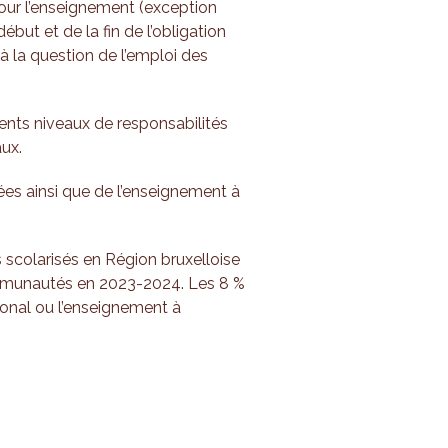
ur l’enseignement (exception
but et de la fin de l’obligation
 à la question de l’emploi des
ents niveaux de responsabilités
ux.
vées ainsi que de l’enseignement à
s scolarisés en Région bruxelloise
ommunautés en 2023-2024. Les 8 %
ional ou l’enseignement à