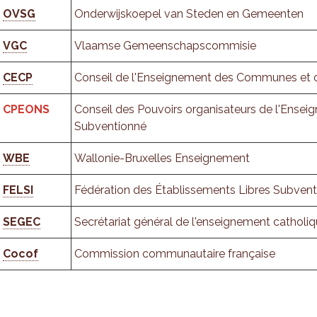
OVSG
Onderwijskoepel van Steden en Gemeenten
VGC
Vlaamse Gemeenschapscommisie
CECP
Conseil de l'Enseignement des Communes et 
CPEONS
Conseil des Pouvoirs organisateurs de l'Enseig
Subventionné
WBE
Wallonie-Bruxelles Enseignement
FELSI
Fédération des Établissements Libres Subven
SEGEC
Secrétariat général de l'enseignement catholi
Cocof
Commission communautaire française