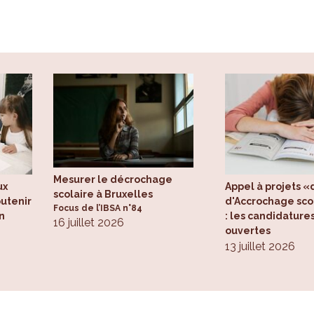
Mesurer le décrochage
ux
Appel à projets «d
scolaire à Bruxelles
outenir
d'Accrochage scol
Focus de l’IBSA n°84
n
: les candidature
16 juillet 2026
ouvertes
13 juillet 2026