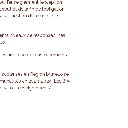
ur l’enseignement (exception
but et de la fin de l’obligation
 à la question de l’emploi des
ents niveaux de responsabilités
ux.
vées ainsi que de l’enseignement à
s scolarisés en Région bruxelloise
ommunautés en 2023-2024. Les 8 %
ional ou l’enseignement à