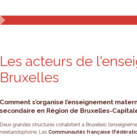
s and analyses
Planning tools
Who are we?
Les acteurs de l'ens
Bruxelles
Comment s’organise l’enseignement materne
secondaire en Région de Bruxelles-Capital
Deux grandes structures cohabitent à Bruxelles: l’enseignem
néerlandophone. Les
Communautés française (Fédération