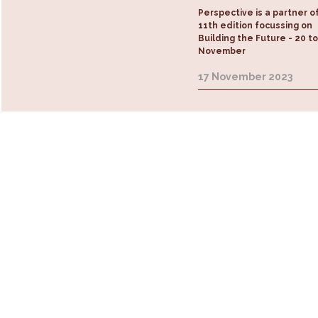
Perspective is a partner o
11th edition focussing on
Building the Future - 20 t
November
17 November 2023