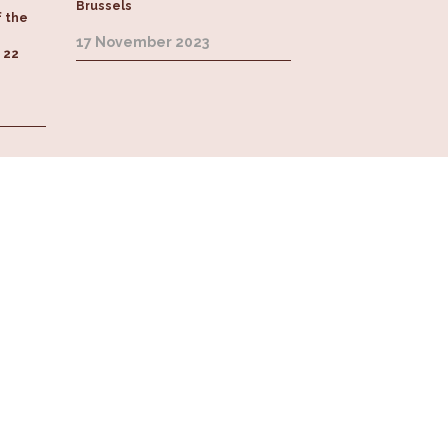
Brussels
f the
17 November 2023
o 22