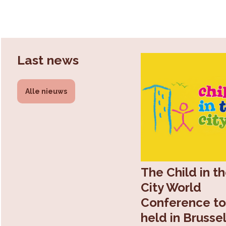
Last news
Alle nieuws
The Child in t
City World
Conference to
held in Brussel