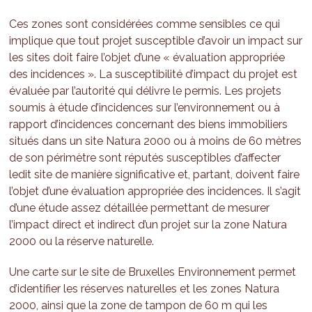
Ces zones sont considérées comme sensibles ce qui
implique que tout projet susceptible d’avoir un impact sur
les sites doit faire l’objet d’une « évaluation appropriée
des incidences ». La susceptibilité d’impact du projet est
évaluée par l’autorité qui délivre le permis. Les projets
soumis à étude d’incidences sur l’environnement ou à
rapport d’incidences concernant des biens immobiliers
situés dans un site Natura 2000 ou à moins de 60 mètres
de son périmètre sont réputés susceptibles d’affecter
ledit site de manière significative et, partant, doivent faire
l’objet d’une évaluation appropriée des incidences. Il s’agit
d’une étude assez détaillée permettant de mesurer
l’impact direct et indirect d’un projet sur la zone Natura
2000 ou la réserve naturelle.
Une carte sur le site de Bruxelles Environnement permet
d’identifier les réserves naturelles et les zones Natura
2000, ainsi que la zone de tampon de 60 m qui les