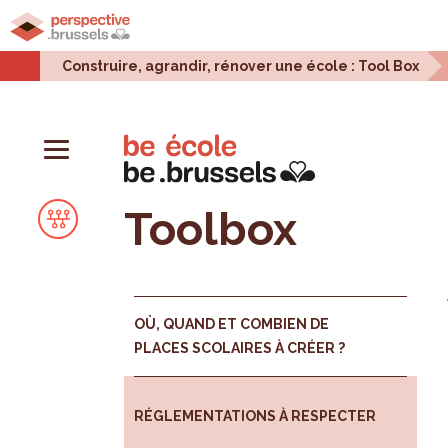
Accueil
Projets urbains
Enjeux urbains
Stati
Construire, agrandir, rénover une école : Tool Box
Toolbox
OÙ, QUAND ET COMBIEN DE
PLACES SCOLAIRES À CRÉER ?
RÉGLEMENTATIONS À RESPECTER