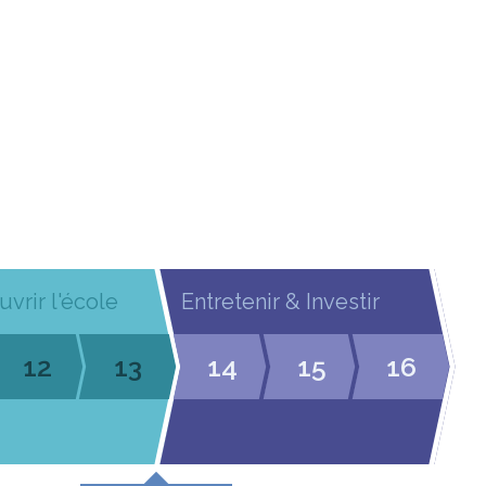
uvrir l'école
Entretenir & Investir
12
13
14
15
16