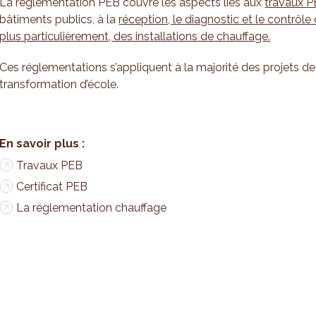
La réglementation PEB couvre les aspects liés aux
travaux 
bâtiments publics, à la
réception, le diagnostic et le contrôle 
plus particulièrement, des installations de chauffage.
Ces réglementations s’appliquent à la majorité des projets de
transformation d’école.
Travaux PEB
Certificat PEB
La réglementation chauffage