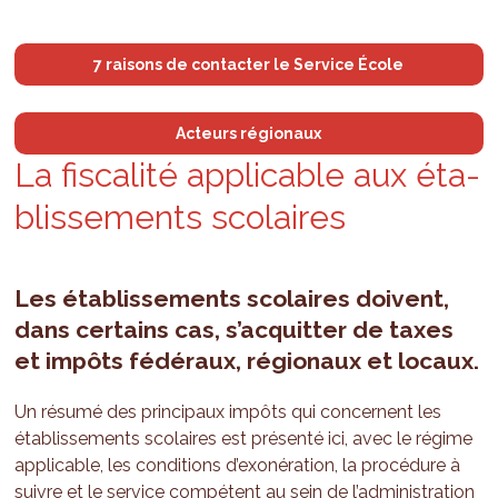
7 raisons de contacter le Service École
Acteurs régionaux
La fis­ca­lité appli­cable aux éta­
blis­se­ments sco­laires
Les établissements scolaires doivent,
dans certains cas, s’acquitter de taxes
et impôts fédéraux, régionaux et locaux.
Un résumé des principaux impôts qui concernent les
établissements scolaires est présenté ici, avec le régime
applicable, les conditions d’exonération, la procédure à
suivre et le service compétent au sein de l’administration