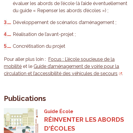
évaluer les abords de l’école (à l’aide éventuellement
du guide « Repenser les abords d’écoles ») ;
Développement de scénarios d’aménagement ;
Réalisation de l’avant-projet ;
Concrétisation du projet
Pour aller plus loin :
Focus : L’école soucieuse de la
mobilité
et le
Guide d’aménagement de voirie pour la
circulation et l’accessibilité des véhicules de secours
.
Publications
Guide École
RÉINVENTER LES ABORDS
D'ÉCOLES