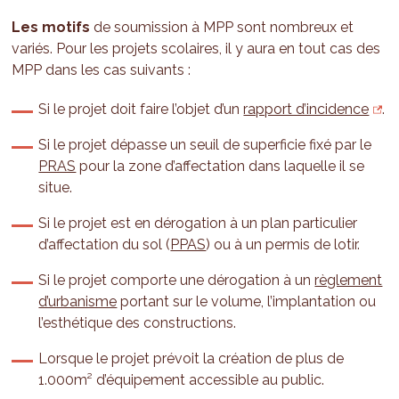
Les motifs
de soumission à MPP sont nombreux et
variés. Pour les projets scolaires, il y aura en tout cas des
MPP dans les cas suivants :
Si le projet doit faire l’objet d’un
rapport d’incidence
.
Si le projet dépasse un seuil de superficie fixé par le
PRAS
pour la zone d’affectation dans laquelle il se
situe.
Si le projet est en dérogation à un plan particulier
d’affectation du sol (
PPAS
) ou à un permis de lotir.
Si le projet comporte une dérogation à un
règlement
d’urbanisme
portant sur le volume, l’implantation ou
l’esthétique des constructions.
Lorsque le projet prévoit la création de plus de
1.000m² d’équipement accessible au public.