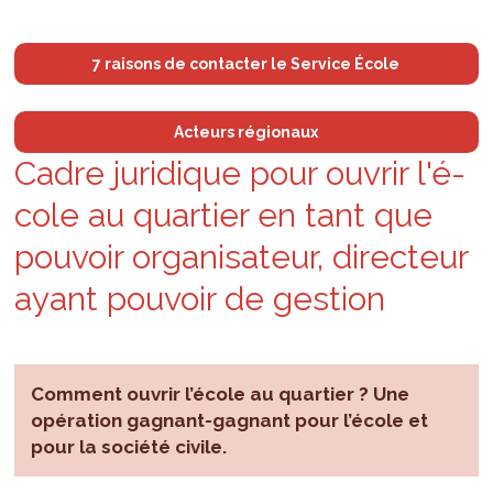
7 raisons de contacter le Service École
Acteurs régionaux
Cadre juri­dique pour ouvrir l'é­
cole au quar­tier en tant que
pou­voir orga­ni­sa­teur, direc­teur
ayant pou­voir de ges­tion
Comment ouvrir l’école au quartier ? Une
opération gagnant-gagnant pour l’école et
pour la société civile.