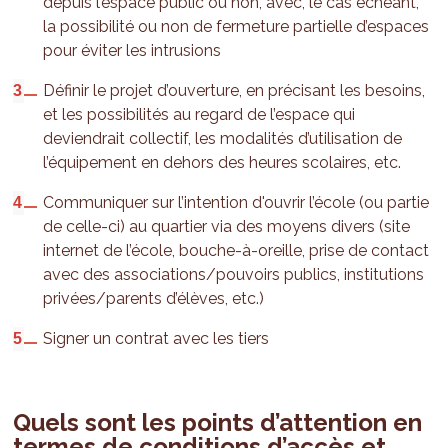
depuis l’espace public ou non, avec, le cas échéant,
la possibilité ou non de fermeture partielle d’espaces
pour éviter les intrusions
Définir le projet d’ouverture, en précisant les besoins,
et les possibilités au regard de l’espace qui
deviendrait collectif, les modalités d’utilisation de
l’équipement en dehors des heures scolaires, etc.
Communiquer sur l’intention d'ouvrir l’école (ou partie
de celle-ci) au quartier via des moyens divers (site
internet de l’école, bouche-à-oreille, prise de contact
avec des associations/pouvoirs publics, institutions
privées/parents d’élèves, etc.)
Signer un contrat avec les tiers
Quels sont les points d’attention en
termes de conditions d’accès et