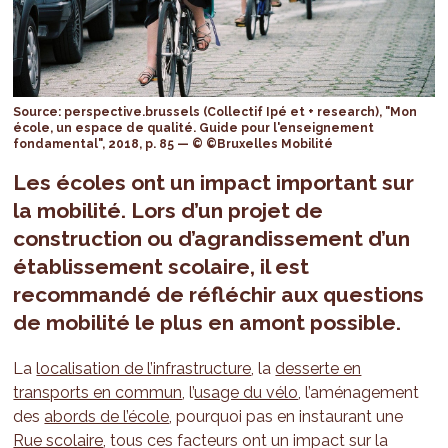
Source: perspective.brussels (Collectif Ipé et + research), "Mon
école, un espace de qualité. Guide pour l'enseignement
fondamental", 2018, p. 85 — © ©Bruxelles Mobilité
Les écoles ont un
impact important sur
la mobilité
. Lors d’un projet de
construction ou d’agrandissement d’un
établissement scolaire, il est
recommandé de réfléchir aux questions
de mobilité le plus en amont possible.
La
localisation de l’infrastructure
, la
desserte en
transports en commun
, l’
usage du vélo
, l’aménagement
des
abords de l’école
, pourquoi pas en instaurant une
Rue scolaire
, tous ces facteurs ont un impact sur la