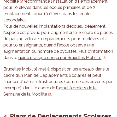
Mobilité
recommande l’installation d’1 emplacement
pour 10 élèves dans les écoles primaires et de 2
emplacements pour 10 élèves dans les écoles
secondaires.
Pour de nouvelles implantations d’écoles, idéalement,
l’espace est prévue pour augmenter le nombre de places
de parking vélo à 4 emplacements pour 10 élèves et 2
pour 10 enseignants, quand l’école observe une
augmentation du nombre de cyclistes. Plus d’information
dans le
quide pratique conçu par Bruxelles Mobilité
.
Bruxelles Mobilité met à disposition les arceaux dans le
cadre d’un Plan de Déplacements Scolaires et peut
financer d’autres infrastructures (comme des auvents par
exemple), dans le cadre de l’
appel à projets de la
Semaine de la Mobilité
.
Plans de Déplacements Scolaires