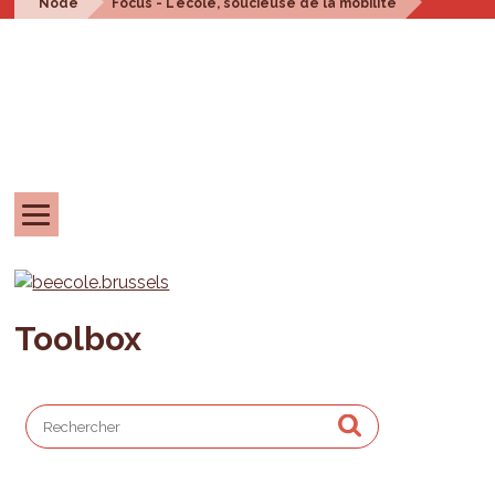
Node
Focus - L'école, soucieuse de la mobilité
Toolbox