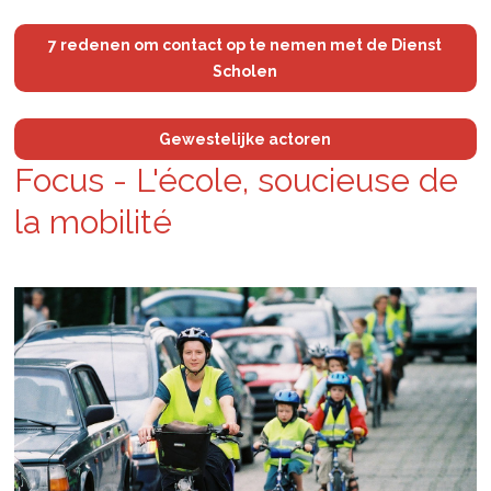
7 redenen om contact op te nemen met de Dienst
Scholen
Gewestelijke actoren
Focus - L'école, soucieuse de
la mo­bilité