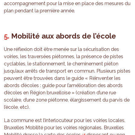
accompagnement pour la mise en place des mesures du
plan pendant la première année.
Mobilité aux abords de l’école
Une réflexion doit être menée sur la sécurisation des
voiries, les traversées piétonnes, la présence de pistes
cyclables, le stationnement, le cheminement piéton
jusqu’aux arrêts de transport en commun. Plusieurs pistes
peuvent être trouvées dans le guide « Réinventer les
abords d’écoles : guide pour l’amélioration des abords
d’écoles en Région bruxelloise » (création d’une rue
scolaire, d’une zone piétonne, élargissement du parvis de
l’école, etc).
La commune est l’interlocuteur pour les voiries locales,
Bruxelles Mobilité pour les voiries régionales. Bruxelles
Mobilité dresse
la carte des écoles
disposant ou non