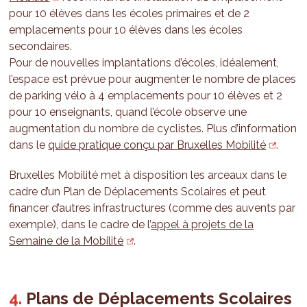
pour 10 élèves dans les écoles primaires et de 2
emplacements pour 10 élèves dans les écoles
secondaires.
Pour de nouvelles implantations d’écoles, idéalement,
l’espace est prévue pour augmenter le nombre de places
de parking vélo à 4 emplacements pour 10 élèves et 2
pour 10 enseignants, quand l’école observe une
augmentation du nombre de cyclistes. Plus d’information
dans le
quide pratique conçu par Bruxelles Mobilité
.
Bruxelles Mobilité met à disposition les arceaux dans le
cadre d’un Plan de Déplacements Scolaires et peut
financer d’autres infrastructures (comme des auvents par
exemple), dans le cadre de l’
appel à projets de la
Semaine de la Mobilité
.
Plans de Déplacements Scolaires