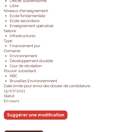
Officiel subventionné
Libre
Niveaux d'enseignement:
Ecole fondamentale
Ecole secondaire
Enseignement spécialisé
Nature:
Infrastructures
Type:
Financement pur
Domaine:
Environnement
Développement durable
Cour de récréation
Pouvoir subsidiant:
RBC
Bruxelles Environnemnent
Date limite pour envoi des dossier de candidature:
15/07/2021
Statut:
En cours
Suggérer une modification