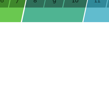
6
7
8
9
10
11