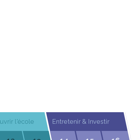
uvrir l'école
Entretenir & Investir