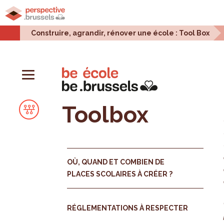
Accueil
Projets urbains
Enjeux urbains
Stati
Construire, agrandir, rénover une école : Tool Box
Toolbox
OÙ, QUAND ET COMBIEN DE
PLACES SCOLAIRES À CRÉER ?
RÉGLEMENTATIONS À RESPECTER