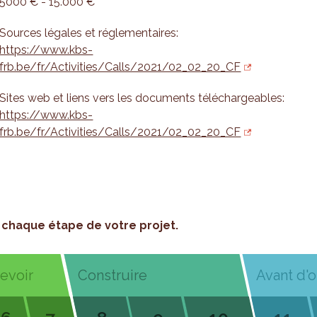
5000 € - 15.000 €
Sources légales et réglementaires:
https://www.kbs-
frb.be/fr/Activities/Calls/2021/02_02_20_CF
Sites web et liens vers les documents téléchargeables:
https://www.kbs-
frb.be/fr/Activities/Calls/2021/02_02_20_CF
chaque étape de votre projet.
cevoir
Construire
Avant d'o