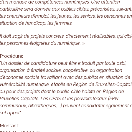
d’un manque de compétences numériques. Une attention
particulière sera donnée aux publics cibles, précarisées, suivant
les chercheurs d’emploi, les jeunes, les seniors, les personnes e
situation de handicap, les femmes.
Il doit s’agir de projets concrets, directement réalisables, qui cib
les personnes éloignées du numérique.
»
Procédure:
"
Un dossier de candidature peut être introduit par toute asbl,
organisation à finalité sociale, coopérative, ou organisation
d’économie sociale travaillant avec des publics en situation de
vulnérabilité numérique, établie en Région de Bruxelles-Capita
ou pour des projets dont le public-cible habite en Région de
Bruxelles-Capitale. Les CPAS et les pouvoirs locaux (EPN
communaux, bibliothèques, ...) peuvent candidater également 
cet appel."
Montant: