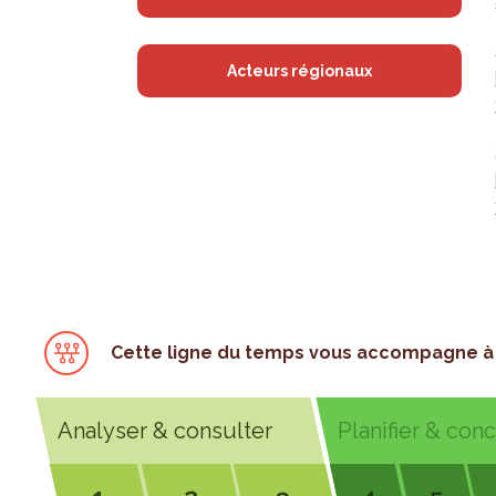
Acteurs régionaux
Cette ligne du temps vous accompagne à 
Analyser & consulter
Planifier & con