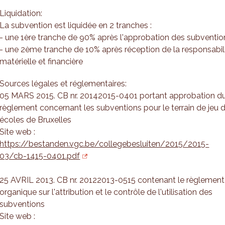
Liquidation:
La subvention est liquidée en 2 tranches :
- une 1ère tranche de 90% après l'approbation des subventio
- une 2ème tranche de 10% après réception de la responsabil
matérielle et financière
Sources légales et réglementaires:
05 MARS 2015. CB nr. 20142015-0401 portant approbation d
règlement concernant les subventions pour le terrain de jeu 
écoles de Bruxelles
Site web :
https://bestanden.vgc.be/collegebesluiten/2015/2015-
03/cb-1415-0401.pdf
25 AVRIL 2013. CB nr. 20122013-0515 contenant le règlement
organique sur l'attribution et le contrôle de l'utilisation des
subventions
Site web :