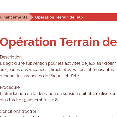
stiques et analyses
Outils de planification
Qui som
Financements
Opération Terrain de jeux
Opération Terrain de
Description:
Il s'agit d'une subvention pour les activités de jeux afin d'offrir
aux jeunes des vacances stimulantes, variées et amusantes
pendant les vacances de Pâques et d'été.
Procédure:
L'introduction de la demande de subside doit être réalisée au
plus tard le 15 novembre 2018.
Conditions d'octroi: