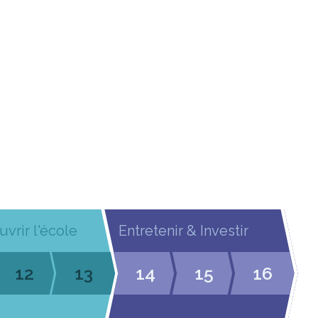
uvrir l'école
Entretenir & Investir
12
13
14
15
16