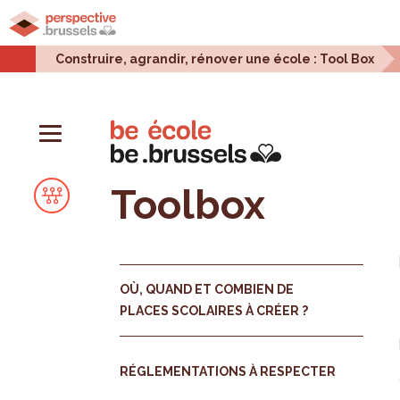
Accueil
Projets urbains
Enjeux urbains
Stati
Construire, agrandir, rénover une école : Tool Box
Toolbox
OÙ, QUAND ET COMBIEN DE
PLACES SCOLAIRES À CRÉER ?
RÉGLEMENTATIONS À RESPECTER