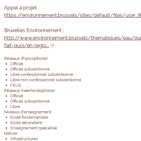
Appel à projet :
https://environnement.brussels/sites/default/files/user_fi
Bruxelles Environnement :
http://www.environnement.brussels/thematiques/eau/qu
fait-quoi/en-regio...
Réseaux (francophone):
Officiel
Officiel subventionné
Libre confessionnel subventionné
Libre non confessionnel subventionné
FELSI
Réseaux (néerlandophone):
Officiel
Officiel subventionné
Libre
Niveaux d'enseignement:
Ecole fondamentale
Ecole secondaire
Enseignement spécialisé
Nature:
Infrastructures