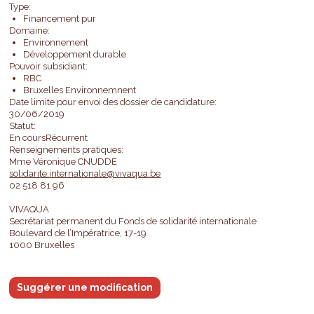
Type:
Financement pur
Domaine:
Environnement
Développement durable
Pouvoir subsidiant:
RBC
Bruxelles Environnemnent
Date limite pour envoi des dossier de candidature:
30/06/2019
Statut:
En coursRécurrent
Renseignements pratiques:
Mme Véronique CNUDDE
solidarite.internationale@vivaqua.be
02 518 81 96
VIVAQUA
Secrétariat permanent du Fonds de solidarité internationale
Boulevard de l’Impératrice, 17-19
1000 Bruxelles
Suggérer une modification