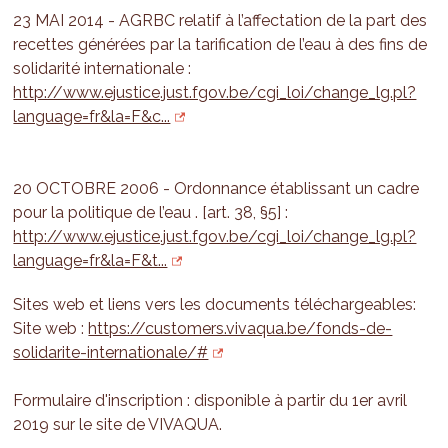
23 MAI 2014 - AGRBC relatif à l’affectation de la part des
recettes générées par la tarification de l’eau à des fins de
solidarité internationale :
http://www.ejustice.just.fgov.be/cgi_loi/change_lg.pl?
language=fr&la=F&c...
20 OCTOBRE 2006 - Ordonnance établissant un cadre
pour la politique de l’eau . [art. 38, §5] :
http://www.ejustice.just.fgov.be/cgi_loi/change_lg.pl?
language=fr&la=F&t...
Sites web et liens vers les documents téléchargeables:
Site web :
https://customers.vivaqua.be/fonds-de-
solidarite-internationale/#
Formulaire d'inscription : disponible à partir du 1er avril
2019 sur le site de VIVAQUA.