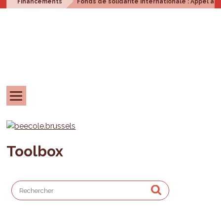
Financements
Fonds de solidarité internationale : Appel à p
Toolbox