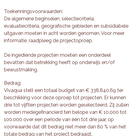
Toekenningsvoorwaarden:
De algemene beginselen, selectiecriteria,
evaluatiecriteria, geografische gebieden en subsidiabele
uitgaven moeten in acht worden genomen. Voor meer
informatie, raadpleeg de projectoproep.
De ingediende projecten moeten een onderdeel
bevatten dat betrekking heeft op onderwijs en/of
bewustmaking.
Bedrag:
Vivaqua stelt een totaal budget van € 338.840,69 ter
beschikking voor deze oproep tot projecten. Er kunnen
drie tot vijftien projecten worden geselecteerd. Zij zullen
worden medegefinancierd ten belope van € 10.000 tot
100.000 over een periode van één tot drie jaar, op
voorwaarde dat dit bedrag niet meer dan 80 % van het
totale bedrag van het project bedraagt.