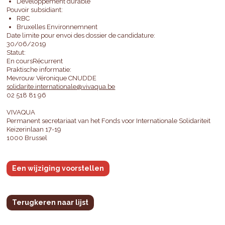
Développement durable
Pouvoir subsidiant:
RBC
Bruxelles Environnemnent
Date limite pour envoi des dossier de candidature:
30/06/2019
Statut:
En coursRécurrent
Praktische informatie:
Mevrouw Véronique CNUDDE
solidarite.internationale@vivaqua.be
02 518 81 96
VIVAQUA
Permanent secretariaat van het Fonds voor Internationale Solidariteit
Keizerinlaan 17-19
1000 Brussel
Een wijziging voorstellen
Terugkeren naar lijst