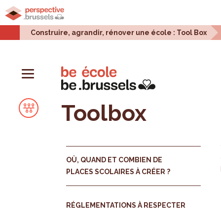
Accueil
Projets urbains
Enjeux urbains
Stati
Construire, agrandir, rénover une école : Tool Box
Toolbox
OÙ, QUAND ET COMBIEN DE
PLACES SCOLAIRES À CRÉER ?
RÉGLEMENTATIONS À RESPECTER