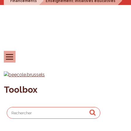
Financements
Enseignement: initiatives éducatives
Toolbox