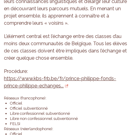
leurs connaissances linguistiques et d’élargir leur culture
en découvrant leurs parcours mutuels. En menant un
projet ensemble, ils apprennent à connaître et à
comprendre leurs « voisins ».
L’élément central est l’échange entre des classes d’au
moins deux communautés de Belgique. Tous les élèves
de ces classes doivent être impliqués dans l’échange et
créer quelque chose ensemble.
Procédure:
https://www.kbs-frb.be/fr/prince-philippe-fonds-
prince-philippe-echanges...
Réseaux (francophone):
Officiel
Officiel subventionné
Libre confessionnel subventionné
Libre non confessionnel subventionné
FELSI
Réseaux (néerlandophone):
Officiel