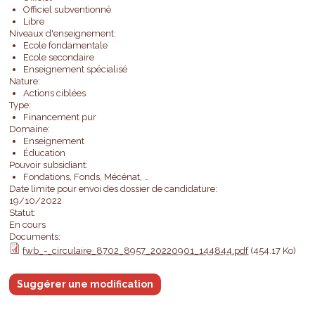
Officiel subventionné
Libre
Niveaux d'enseignement:
Ecole fondamentale
Ecole secondaire
Enseignement spécialisé
Nature:
Actions ciblées
Type:
Financement pur
Domaine:
Enseignement
Éducation
Pouvoir subsidiant:
Fondations, Fonds, Mécénat, …
Date limite pour envoi des dossier de candidature:
19/10/2022
Statut:
En cours
Documents:
fwb_-_circulaire_8702_8957_20220901_144844.pdf
(454.17 Ko)
Suggérer une modification