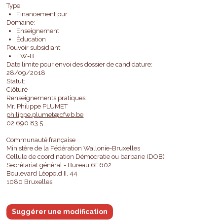
Type:
Financement pur
Domaine:
Enseignement
Éducation
Pouvoir subsidiant:
FW-B
Date limite pour envoi des dossier de candidature:
28/09/2018
Statut:
Clôturé
Renseignements pratiques:
Mr. Philippe PLUMET
philippe.plumet@cfwb.be
02 690 83 5
Communauté française
Ministère de la Fédération Wallonie-Bruxelles
Cellule de coordination Démocratie ou barbarie (DOB)
Secrétariat général - Bureau 6E602
Boulevard Léopold II, 44
1080 Bruxelles
Suggérer une modification