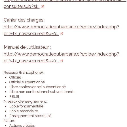
consulter.sub?si...
Cahier des charges :
http://www.democratieoubarbarie.cfwb.be/index.php?
eID=tx_nawsecuredl&u=0...
Manuel de l'utilisateur :
http://www.democratieoubarbarie.cfwb.be/index.php?
eID=tx_nawsecuredl&u=0...
Réseaux (francophone):
Officiel
Officiel subventionné
Libre confessionnel subventionné
Libre non confessionnel subventionné
FELSI
Niveaux d'enseignement:
Ecole fondamentale
Ecole secondaire
Enseignement spécialisé
Nature:
Actions ciblées