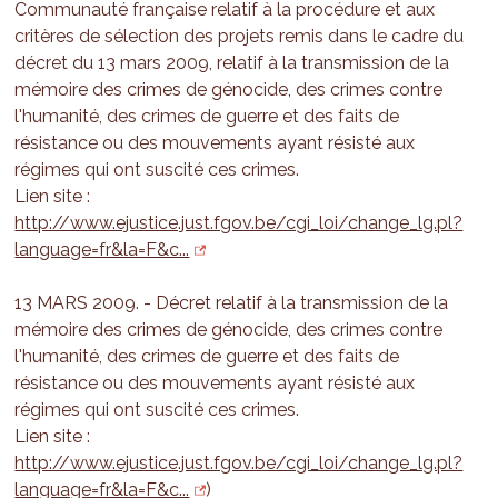
Communauté française relatif à la procédure et aux
critères de sélection des projets remis dans le cadre du
décret du 13 mars 2009, relatif à la transmission de la
mémoire des crimes de génocide, des crimes contre
l'humanité, des crimes de guerre et des faits de
résistance ou des mouvements ayant résisté aux
régimes qui ont suscité ces crimes.
Lien site :
http://www.ejustice.just.fgov.be/cgi_loi/change_lg.pl?
language=fr&la=F&c...
13 MARS 2009. - Décret relatif à la transmission de la
mémoire des crimes de génocide, des crimes contre
l'humanité, des crimes de guerre et des faits de
résistance ou des mouvements ayant résisté aux
régimes qui ont suscité ces crimes.
Lien site :
http://www.ejustice.just.fgov.be/cgi_loi/change_lg.pl?
language=fr&la=F&c...
)