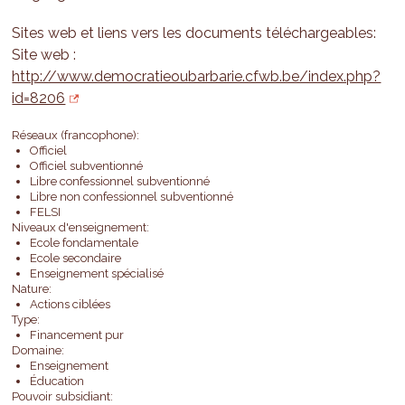
Sites web et liens vers les documents téléchargeables:
Site web :
http://www.democratieoubarbarie.cfwb.be/index.php?
id=8206
Réseaux (francophone):
Officiel
Officiel subventionné
Libre confessionnel subventionné
Libre non confessionnel subventionné
FELSI
Niveaux d'enseignement:
Ecole fondamentale
Ecole secondaire
Enseignement spécialisé
Nature:
Actions ciblées
Type:
Financement pur
Domaine:
Enseignement
Éducation
Pouvoir subsidiant: