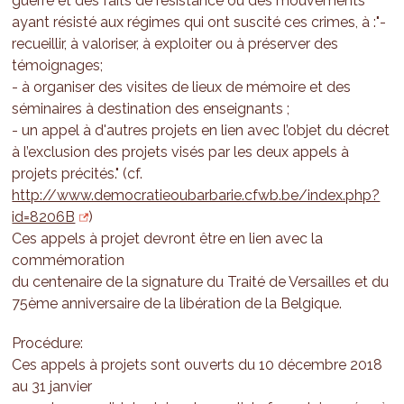
guerre et des faits de résistance ou des mouvements
ayant résisté aux régimes qui ont suscité ces crimes, à :"-
recueillir, à valoriser, à exploiter ou à préserver des
témoignages;
- à organiser des visites de lieux de mémoire et des
séminaires à destination des enseignants ;
- un appel à d'autres projets en lien avec l’objet du décret
à l’exclusion des projets visés par les deux appels à
projets précités." (cf.
http://www.democratieoubarbarie.cfwb.be/index.php?
id=8206B
)
Ces appels à projet devront être en lien avec la
commémoration
du centenaire de la signature du Traité de Versailles et du
75ème anniversaire de la libération de la Belgique.
Procédure:
Ces appels à projets sont ouverts du 10 décembre 2018
au 31 janvier