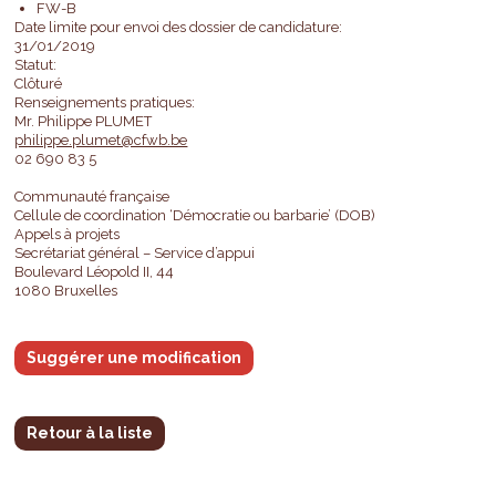
FW-B
Date limite pour envoi des dossier de candidature:
31/01/2019
Statut:
Clôturé
Renseignements pratiques:
Mr. Philippe PLUMET
philippe.plumet@cfwb.be
02 690 83 5
Communauté française
Cellule de coordination ‘Démocratie ou barbarie’ (DOB)
Appels à projets
Secrétariat général – Service d’appui
Boulevard Léopold II, 44
1080 Bruxelles
Suggérer une modification
Retour à la liste