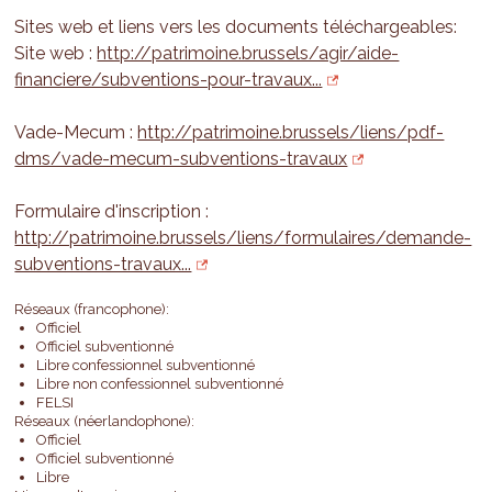
Sites web et liens vers les documents téléchargeables:
Site web :
http://patrimoine.brussels/agir/aide-
financiere/subventions-pour-travaux...
Vade-Mecum :
http://patrimoine.brussels/liens/pdf-
dms/vade-mecum-subventions-travaux
Formulaire d'inscription :
http://patrimoine.brussels/liens/formulaires/demande-
subventions-travaux...
Réseaux (francophone):
Officiel
Officiel subventionné
Libre confessionnel subventionné
Libre non confessionnel subventionné
FELSI
Réseaux (néerlandophone):
Officiel
Officiel subventionné
Libre