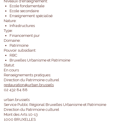
Niveaux d'enseignement:
Ecole fondamentale
Ecole secondaire
Enseignement spécialisé
Nature:
Infrastructures
Type:
Financement pur
Domaine:
Patrimoine
Pouvoir subsidiant:
RBC
Bruxelles Urbanisme et Patrimoine
Statut:
En cours
Renseignements pratiques:
Direction du Patrimoine culturel
restauration@urban.brussels
02 432 84 88
urban.brussels
Service Public Régional Bruxelles Urbanisme et Patrimoine
Direction du Patrimoine culturel
Mont des Arts 10-13
1000 BRUXELLES