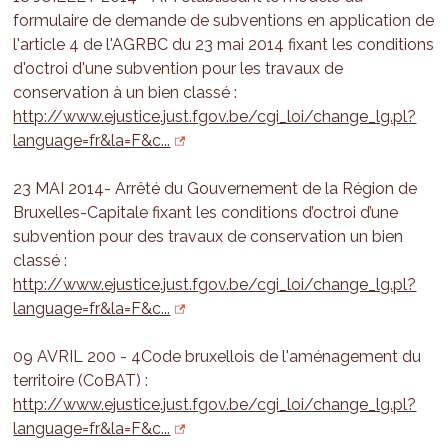
formulaire de demande de subventions en application de
l'article 4 de l'AGRBC du 23 mai 2014 fixant les conditions
d'octroi d'une subvention pour les travaux de
conservation à un bien classé :
http://www.ejustice.just.fgov.be/cgi_loi/change_lg.pl?
language=fr&la=F&c...
23 MAI 2014- Arrêté du Gouvernement de la Région de
Bruxelles-Capitale fixant les conditions d’octroi d’une
subvention pour des travaux de conservation un bien
classé :
http://www.ejustice.just.fgov.be/cgi_loi/change_lg.pl?
language=fr&la=F&c...
09 AVRIL 200 - 4Code bruxellois de l'aménagement du
territoire (CoBAT) :
http://www.ejustice.just.fgov.be/cgi_loi/change_lg.pl?
language=fr&la=F&c...