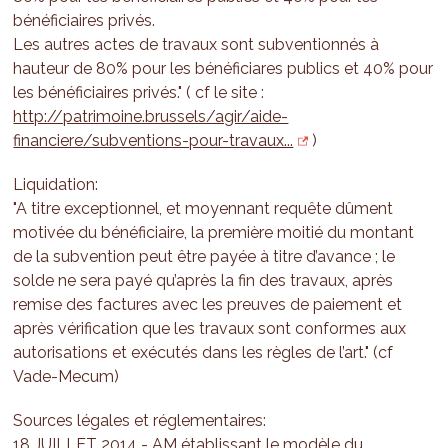
bénéficiaires privés.
Les autres actes de travaux sont subventionnés à
hauteur de 80% pour les bénéficiares publics et 40% pour
les bénéficiaires privés." ( cf le site :
http://patrimoine.brussels/agir/aide-
financiere/subventions-pour-travaux...
)
Liquidation:
"A titre exceptionnel, et moyennant requête dûment
motivée du bénéficiaire, la première moitié du montant
de la subvention peut être payée à titre d’avance ; le
solde ne sera payé qu’après la fin des travaux, après
remise des factures avec les preuves de paiement et
après vérification que les travaux sont conformes aux
autorisations et exécutés dans les règles de l’art." (cf
Vade-Mecum)
Sources légales et réglementaires:
18 JUILLET 2014 - AM établissant le modèle du