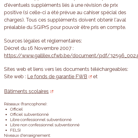
d'éventuels suppléments liés à une révision de prix
positive (si celle-ci a été prévue au cahiser spécial des
charges). Tous ces suppléments doivent obtenir l'aval
préalable du SGIPrS pour pouvoir être pris en compte.
Sources légales et réglementaires:
Décret du 16 Novembre 2007 :
https://www.gallilex.cfwb.be/document/pdf/32596_002.
Sites web et liens vers les documents téléchargeables:
Site web :
Le fonds de garantie FWB
et
Bâtiments scolaires
Réseaux (francophone):
Officiel
Officiel subventionné
Libre confessionnel subventionné
Libre non confessionnel subventionné
FELSI
Niveaux d'enseignement: