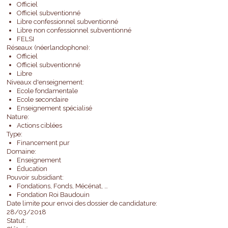
Officiel
Officiel subventionné
Libre confessionnel subventionné
Libre non confessionnel subventionné
FELSI
Réseaux (néerlandophone):
Officiel
Officiel subventionné
Libre
Niveaux d'enseignement:
Ecole fondamentale
Ecole secondaire
Enseignement spécialisé
Nature:
Actions ciblées
Type:
Financement pur
Domaine:
Enseignement
Éducation
Pouvoir subsidiant:
Fondations, Fonds, Mécénat, …
Fondation Roi Baudouin
Date limite pour envoi des dossier de candidature:
28/03/2018
Statut: