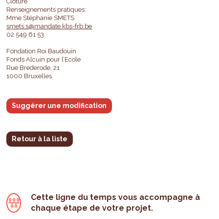
Clôturé
Renseignements pratiques:
Mme Stéphanie SMETS
smets.s@mandate.kbs-frb.be
02 549 61 53
Fondation Roi Baudouin
Fonds Alcuin pour l’Ecole
Rue Brederode, 21
1000 Bruxelles
Suggérer une modification
Retour à la liste
Cette ligne du temps vous accompagne à
chaque étape de votre projet.