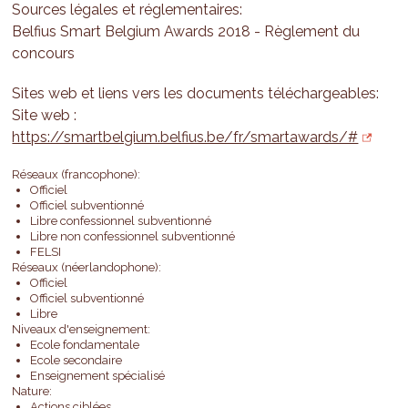
Sources légales et réglementaires:
Belfius Smart Belgium Awards 2018 - Règlement du
concours
Sites web et liens vers les documents téléchargeables:
Site web :
https://smartbelgium.belfius.be/fr/smartawards/#
Réseaux (francophone):
Officiel
Officiel subventionné
Libre confessionnel subventionné
Libre non confessionnel subventionné
FELSI
Réseaux (néerlandophone):
Officiel
Officiel subventionné
Libre
Niveaux d'enseignement:
Ecole fondamentale
Ecole secondaire
Enseignement spécialisé
Nature:
Actions ciblées