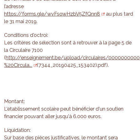
l’adresse
https://forms.gle/wvFsqwHzbV5ZfQnn8
au plus tard
le 31 mai 2019.
Conditions d'octroi:
Les critères de sélection sont à retrouver à la page 5 de
la Circulaire 7100
(
http://enseignement.be/upload/circulaires/0000000
%20Circula...
(7344_20190425_153402).pdf).
Montant:
L'établissement scolaire peut bénéficier d'un soutien
financier pouvant aller jusqu'à 6.000 euros.
Liquidation:
Sur base des pièces justificatives, le montant sera