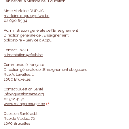
Cabinet de la Ministre de l’Education
Mme Marleine DUPUIS
marleine.dupuis@cfwb.be
02 690 85 34
Administration générale de l’Enseignement
Direction générale de l'Enseignement
obligatoire – Service d’Appui
Contact FW-B
alimentation@cfwb.be
Communauté française
Direction générale de l’Enseignement obligatoire
Rue A. Lavallée, 1
1080 Bruxelles
Contact Question Santé
info@questionsante.org
02 512 41 74
www.mangerbouger.be
Question Santé asbl
Rue du Viaduc, 72
1050 Bruxelles