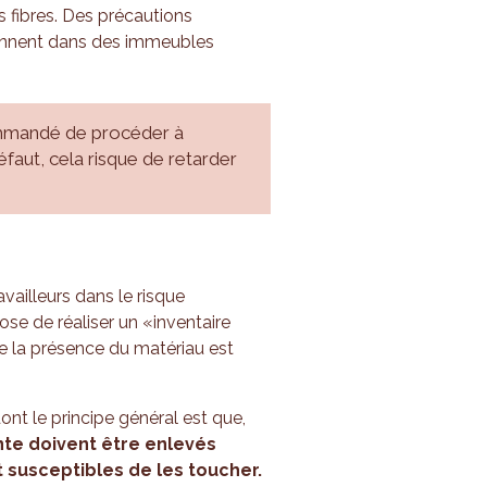
s fibres. Des précautions
viennent dans des immeubles
commandé de procéder à
défaut, cela risque de retarder
vailleurs dans le risque
pose de réaliser un «inventaire
 la présence du matériau est
nt le principe général est que,
nte doivent être enlevés
 susceptibles de les toucher.