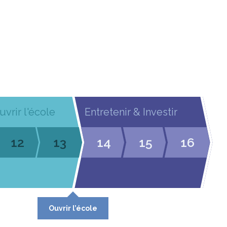
uvrir l'école
Entretenir & Investir
12
13
14
15
16
Ouvrir l’école