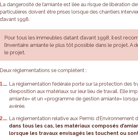
La dangerosité de l’amiante est liée au risque de libération de
particulières doivent être prises lorsque des chantiers inter
d’avant 1998.
Pour tous les immeubles datant d’avant 1998, il est re
l’inventaire amiante le plus tôt possible dans le projet. A 
le projet.
Deux réglementations se complètent :
La réglementation fédérale porte sur la protection des tra
d’exposition aux matériaux sur leur lieu de travail. Elle im
amiante» et un «programme de gestion amiante» lorsque
avérée.
La réglementation relative aux Permis d’Environnement do
dans tous les cas, les matériaux composés d’amia
lorsque les travaux envisagés les touchent ou sont