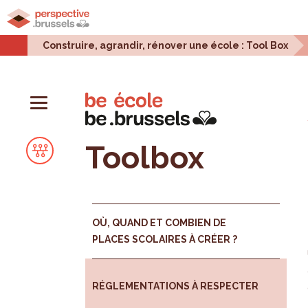
Accueil
Projets urbains
Enjeux urbains
Stati
Construire, agrandir, rénover une école : Tool Box
Toolbox
OÙ, QUAND ET COMBIEN DE
PLACES SCOLAIRES À CRÉER ?
RÉGLEMENTATIONS À RESPECTER