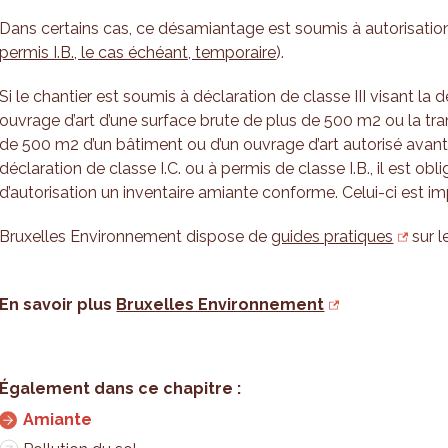
Dans certains cas, ce désamiantage est soumis à autorisation
permis I.B., le cas échéant, temporaire
).
Si le chantier est soumis à déclaration de classe III visant la
ouvrage d’art d’une surface brute de plus de 500 m2 ou la tr
de 500 m2 d’un bâtiment ou d’un ouvrage d’art autorisé avant
déclaration de classe I.C. ou à permis de classe I.B., il est ob
d’autorisation un inventaire amiante conforme. Celui-ci est im
Bruxelles Environnement dispose de
guides pratiques
sur le
En savoir plus
Bruxelles Environnement
Amiante