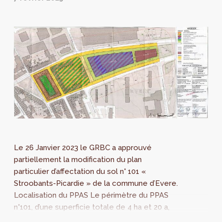
Le 26 Janvier 2023 le GRBC a approuvé
partiellement la modification du plan
particulier d’affectation du sol n° 101 «
Stroobants-Picardie » de la commune d’Evere.
Localisation du PPAS Le périmètre du PPAS
n°101, d’une superficie totale de 4 ha et 20 a,
reprend les îlots compris entre la rue de...