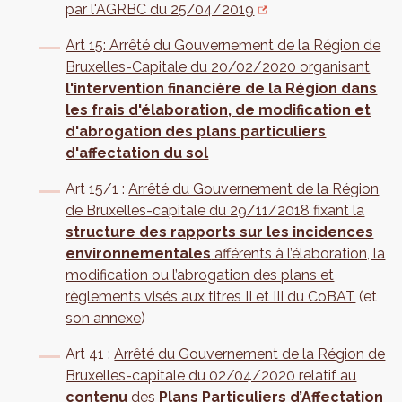
par l'AGRBC du 25/04/2019
Art 15: Arrêté du Gouvernement de la Région de
Bruxelles-Capitale du 20/02/2020 organisant
l'intervention financière de la Région dans
les frais d'élaboration, de modification et
d'abrogation des plans particuliers
d'affectation du sol
Art 15/1 :
Arrêté du Gouvernement de la Région
de Bruxelles-capitale du 29/11/2018 fixant la
structure des rapports sur les incidences
environnementales
afférents à l’élaboration, la
modification ou l’abrogation des plans et
règlements visés aux titres II et III du CoBAT
(et
son annexe
)
Art 41 :
Arrêté du Gouvernement de la Région de
Bruxelles-capitale du 02/04/2020 relatif au
contenu
des
Plans Particuliers d’Affectation