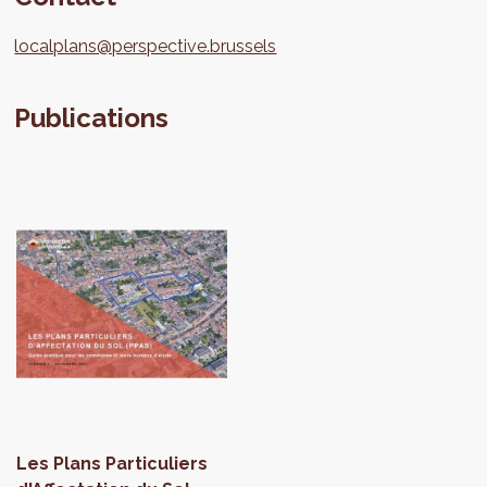
localplans@perspective.brussels
Publications
Les Plans Particuliers