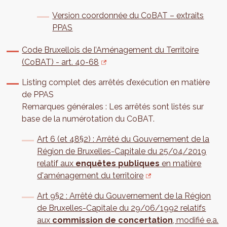
Version coordonnée du CoBAT – extraits
PPAS
Code Bruxellois de l’Aménagement du Territoire
(CoBAT) - art. 40-68
Listing complet des arrêtés d’exécution en matière
de PPAS
Remarques générales : Les arrêtés sont listés sur
base de la numérotation du CoBAT.
Art 6 (et 48§2) : Arrêté du Gouvernement de la
Région de Bruxelles-Capitale du 25/04/2019
relatif aux
enquêtes publiques
en matière
d'aménagement du territoire
Art 9§2 : Arrêté du Gouvernement de la Région
de Bruxelles-Capitale du 29/06/1992 relatifs
aux
commission de concertation
, modifié e.a.