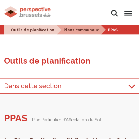
Rechercher
Menu
Outils de planification
Plans communaux
PPAS
Outils de pla­ni­fi­ca­tion
Dans cette section
PPAS
Plan Particulier d'Affectation du Sol