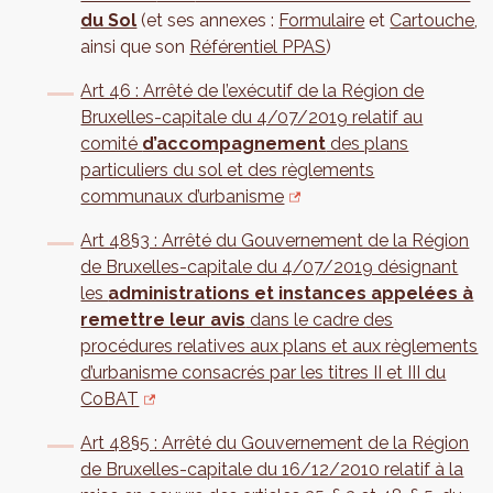
du Sol
(et ses annexes :
Formulaire
et
Cartouche
,
ainsi que son
Référentiel PPAS
)
Art 46 : Arrêté de l’exécutif de la Région de
Bruxelles-capitale du 4/07/2019 relatif au
comité
d’accompagnement
des plans
particuliers du sol et des règlements
communaux d’urbanisme
Art 48§3 : Arrêté du Gouvernement de la Région
de Bruxelles-capitale du 4/07/2019 désignant
les
administrations et instances appelées à
remettre leur avis
dans le cadre des
procédures relatives aux plans et aux règlements
d’urbanisme consacrés par les titres II et III du
CoBAT
Art 48§5 : Arrêté du Gouvernement de la Région
de Bruxelles-capitale du 16/12/2010 relatif à la