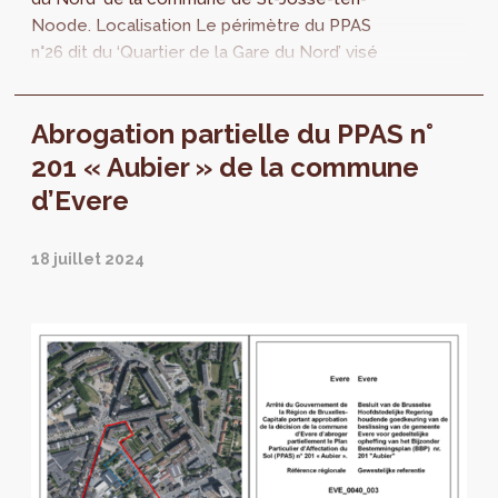
Noode. Localisation Le périmètre du PPAS
n°26 dit du ‘Quartier de la Gare du Nord’ visé
par l’abrogation partielle est localisé à...
Abrogation partielle du PPAS n°
201 « Aubier » de la commune
d’Evere
18 juillet 2024