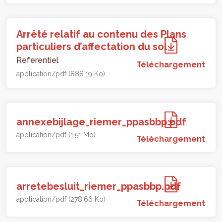
Arrêté relatif au contenu des Plans
particuliers d’affectation du sol
Referentiel
Téléchargement
application/pdf (888.19 Ko)
annexebijlage_riemer_ppasbbp.pdf
application/pdf (1.51 Mo)
Téléchargement
arretebesluit_riemer_ppasbbp.pdf
application/pdf (278.66 Ko)
Téléchargement