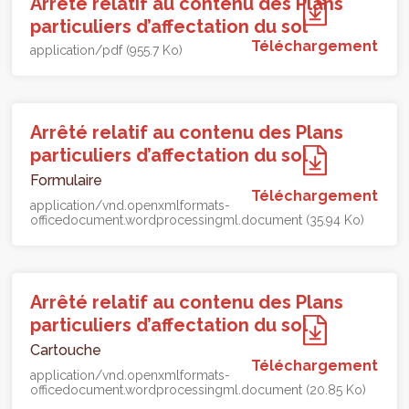
Arrêté relatif au contenu des Plans
particuliers d’affectation du sol
Téléchargement
application/pdf (955.7 Ko)
Arrêté relatif au contenu des Plans
particuliers d’affectation du sol
Formulaire
Téléchargement
application/vnd.openxmlformats-
officedocument.wordprocessingml.document (35.94 Ko)
Arrêté relatif au contenu des Plans
particuliers d’affectation du sol
Cartouche
Téléchargement
application/vnd.openxmlformats-
officedocument.wordprocessingml.document (20.85 Ko)