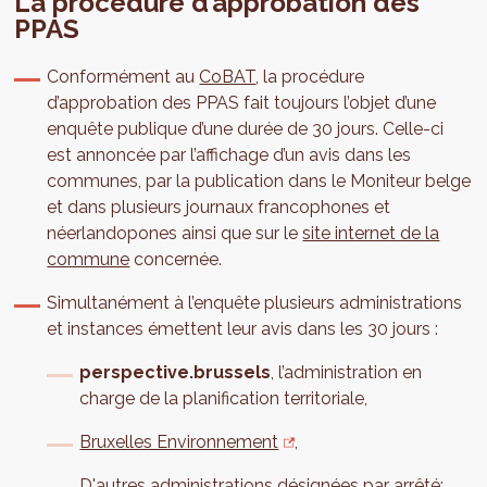
La procédure d’approbation des
PPAS
Conformément au
CoBAT
, la procédure
d’approbation des PPAS fait toujours l’objet d’une
enquête publique d’une durée de 30 jours. Celle-ci
est annoncée par l’affichage d’un avis dans les
communes, par la publication dans le Moniteur belge
et dans plusieurs journaux francophones et
néerlandopones ainsi que sur le
site internet de la
commune
concernée.
Simultanément à l’enquête plusieurs administrations
et instances émettent leur avis dans les 30 jours :
perspective.brussels
, l’administration en
charge de la planification territoriale,
Bruxelles Environnement
,
D'autres administrations désignées par arrêté: