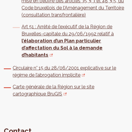
mise en oeuvre des articles 35, § 3 et 48, § 5, du
Code bruxellois de l’Aménagement du Territoire
(consultation transfrontalière)
Art 51 : Arrêté de l’exécutif de la Région de
Bruxelles-capitale du 29/06/1992 relatif à
l’élaboration d’un Plan particulier
d’affectation du Sol à la demande
d’habitants
Circulaire n° 15 du 28/06/2001 explicative sur le
régime de l’abrogation implicite
Carte générale de la Région sur le site
cartographique BruGIS
Contact