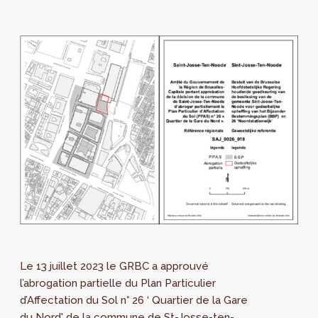
Le 13 juillet 2023 le GRBC a approuvé
l’abrogation partielle du Plan Particulier
d’Affectation du Sol n° 26 ‘ Quartier de la Gare
du Nord' de la commune de St-Josse-ten-