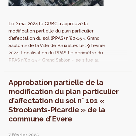
Le 2 mai 2024 le GRBC a approuvé la
modification partielle du plan particulier
d’affectation du sol (PPAS) n°80-15 « Grand
Sablon » de la Ville de Bruxelles le 19 février
2024. Localisation du PPAS Le périmètre du
PPAS n°80-15 « Grand Sablon » se situe au
sein de Pentagone, entre les rues de la...
Approbation partielle de la
modification du plan particulier
d’affectation du sol n° 101 «
Stroobants-Picardie » de la
commune d’Evere
7 février 2025