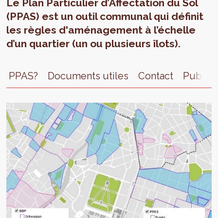
Le Plan Particulier d’Affectation du Sol
(PPAS) est un outil communal qui définit
les règles d'aménagement à l’échelle
d’un quartier (un ou plusieurs îlots).
PPAS?
Documents utiles
Contact
Publica