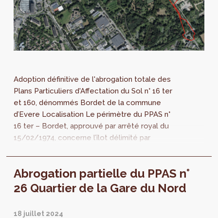
Adoption définitive de l'abrogation totale des
Plans Particuliers d'Affectation du Sol n° 16 ter
et 160, dénommés Bordet de la commune
d’Evere Localisation Le périmètre du PPAS n°
16 ter – Bordet, approuvé par arrêté royal du
15/02/1974, concerne l’îlot délimité par
l’avenue J.Bordet, comprenant...
Abrogation partielle du PPAS n°
26 Quartier de la Gare du Nord
18 juillet 2024