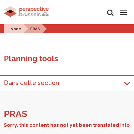
Search
Menu
Node
PRAS
Plan­ning tools
Dans cette section
PRAS