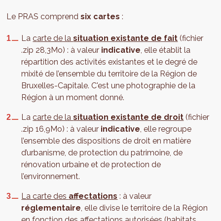
Le PRAS comprend
six cartes
:
La
carte de la
situation existante de fait
(fichier
.zip 28,3Mo) : à valeur
indicative
, elle établit la
répartition des activités existantes et le degré de
mixité de l’ensemble du territoire de la Région de
Bruxelles-Capitale. C'est une photographie de la
Région à un moment donné.
La
carte de la
situation existante de droit
(fichier
.zip 16,9Mo) : à valeur
indicative
, elle regroupe
l’ensemble des dispositions de droit en matière
d’urbanisme, de protection du patrimoine, de
rénovation urbaine et de protection de
l’environnement.
La carte des
affectations
: à valeur
réglementaire
, elle divise le territoire de la Région
en fonction des affectations autorisées (habitats,