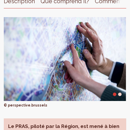
Description
Que comprend il?
Comment le 
© perspective.brussels
Le PRAS, piloté par la Région, est mené à bien