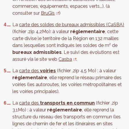
commerces, équipements, espaces verts...). (à
consulter sur
BruGis
)
La
carte des soldes de bureaux admissibles (CaSBA)
(fichier .zip 4,2Mo): à valeur
réglementaire
, cette
carte divise le territoire de la Région en 132 mailles
dans lesquelles sont indiqués les soldes de m² de
bureaux admissibles
. Le suivi des évolutions est
assuré via le site web
Casba
.
La
carte des
voiries
(fichier .zip 4,5 Mo) : à valeur
réglementaire
, elle reprend le réseau primaire des
voiries (les autoroutes, les voiries métropolitaines et
les voiries principales).
La
carte des
transports en commun
(fichier .zip
3,1Mo) : à valeur
réglementaire
, elle reprend la
structure du réseau des transports en commun (les
lignes de chemin de fer et les itinéraires en sites