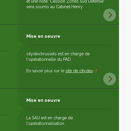
et une note "Cession Zones sud Défense"
sera soumis au Cabinet Henry
Mise en oeuvre
citydev.brussels est en charge de
l'opérationnelle du PAD.
En savoir plus sur le
site de citydev
Mise en oeuvre
La SAU est en charge de
l'opérationnalisation.