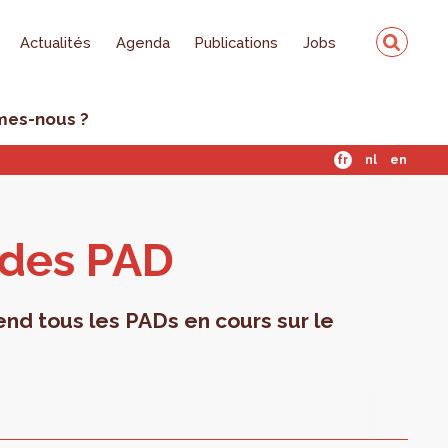
Actualités
Agenda
Publications
Jobs
mes-nous ?
fr
nl
en
 des PAD
nd tous les PADs en cours sur le