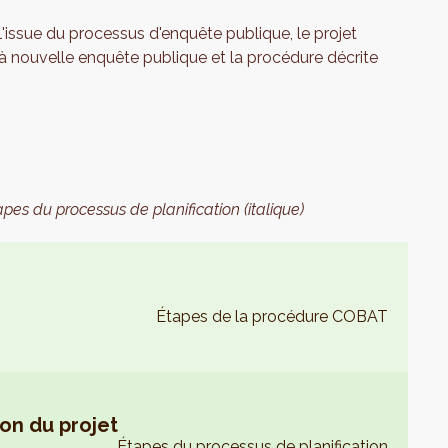
l'issue du processus d'enquête publique, le projet
e à nouvelle enquête publique et la procédure décrite
apes du processus de planification (italique)
Étapes de la procédure COBAT
ion du projet
Étapes du processus de planification