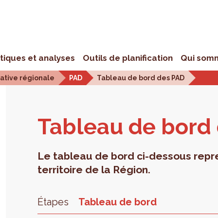
stiques et analyses
Outils de planification
Qui som
iative régionale
PAD
Tableau de bord des PAD
Tableau de bord
Le tableau de bord ci-dessous repre
territoire de la Région.
Étapes
Tableau de bord