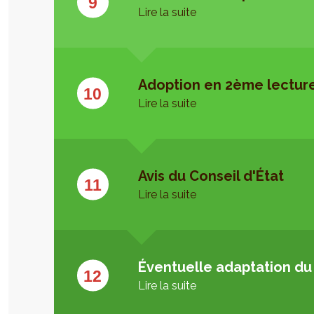
Lire la suite
Adoption en 2ème lectur
Lire la suite
Avis du Conseil d'État
Lire la suite
Éventuelle adaptation du
Lire la suite