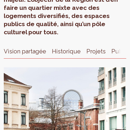
faire un quartier mixte avec des
logements diversifiés, des espaces
publics de qualité, ainsi qu’un pôle
culturel pour tous.
Vision partagée
Historique
Projets
Public