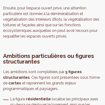
Ensuite, pour l’espace ouvert privé, une attention
particulière est donnée à la déminéralisation et
végétalisation des intérieurs d’îlots, la végétalisation des
toitures et façades ainsi que sur les fonctions
écosystémiques auxquelles on peut avoir recours pour
requalifier les espaces ouverts privés.
Ambitions particulières ou figures
structurantes
Les ambitions sont complétées par
5 figures
structurantes
. Ces figures sont présentées sous forme
de
cartes
et reprennent les grands enjeux
programmatiques et paysagers.
La figure
résidentielle
localise les principaux axes
où devra se déployer le logement ainsi que les