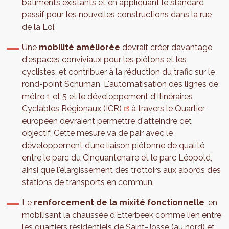
bâtiments existants et en appliquant le standard
passif pour les nouvelles constructions dans la rue
de la Loi.
Une
mobilité améliorée
devrait créer davantage
d'espaces conviviaux pour les piétons et les
cyclistes, et contribuer à la réduction du trafic sur le
rond-point Schuman. L'automatisation des lignes de
métro 1 et 5 et le développement d'
Itinéraires
Cyclables Régionaux (ICR)
à travers le Quartier
européen devraient permettre d'atteindre cet
objectif. Cette mesure va de pair avec le
développement d’une liaison piétonne de qualité
entre le parc du Cinquantenaire et le parc Léopold,
ainsi que l'élargissement des trottoirs aux abords des
stations de transports en commun.
Le
renforcement de la mixité fonctionnelle
, en
mobilisant la chaussée d'Etterbeek comme lien entre
les quartiers résidentiels de Saint-Josse (au nord) et