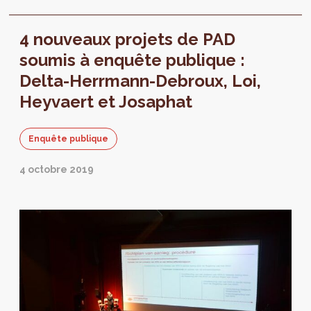
l’hémicycle accueillant les sessions plénières
des...
4 nouveaux projets de PAD
soumis à enquête publique :
Delta-Herrmann-Debroux, Loi,
Heyvaert et Josaphat
Enquête publique
4 octobre 2019