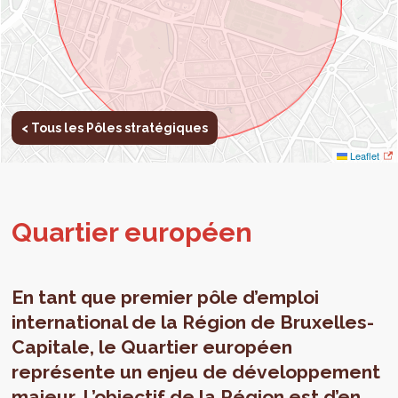
< Tous les Pôles stratégiques
Leaflet
Quar­tier euro­péen
En tant que premier pôle d’emploi
international de la Région de Bruxelles-
Capitale, le Quartier européen
représente un enjeu de développement
majeur. L’objectif de la Région est d’en