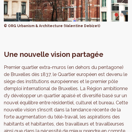
© ORG Urbanism & Architecture (Valentine Debizet)
Une nouvelle vision partagée
Premier quartier extra-muros (en dehors du pentagone)
de Bruxelles dès 1837, le Quartier européen est devenu le
siège des institutions européennes et le premier pôle
d’emploi international de Bruxelles. La Région ambitionne
d’y développer un quartier apaisé et diversifié basé sur un
nouvel équilibre entre résidentiel, culturel et bureau. Cette
nouvelle vision s’inscrit dans la tendance récente de la
forte augmentation du télé-travail, les aspirations des
habitants et habitantes, des travailleurs et travailleurses
ainsi que dans la nécessité de mieux prendre en compte