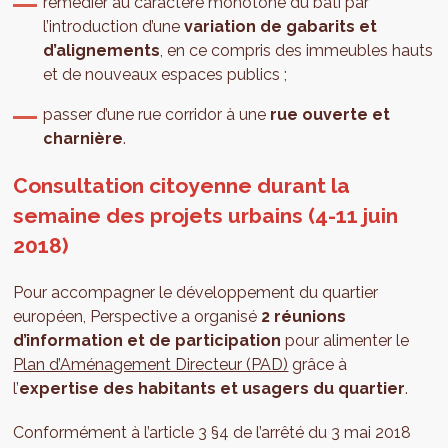
remédier au caractère monotone du bâti par
l’introduction d’une
variation de gabarits et
d’alignements
, en ce compris des immeubles hauts
et de nouveaux espaces publics ;
passer d’une rue corridor à une
rue ouverte et
charnière
.
Consultation citoyenne durant la
semaine des projets urbains (4-11 juin
2018)
Pour accompagner le développement du quartier
européen, Perspective a organisé
2 réunions
d’information et de participation
pour alimenter le
Plan d’Aménagement Directeur (PAD)
grâce à
l’
expertise des habitants et usagers du quartier
.
Conformément à l’article 3 §4 de l’arrêté du 3 mai 2018