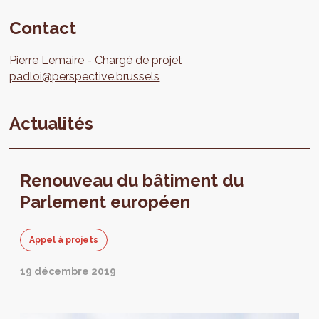
Contact
Pierre
Lemaire
Chargé de projet
padloi@perspective.brussels
Actualités
Renouveau du bâtiment du
Parlement européen
Appel à projets
19 décembre 2019