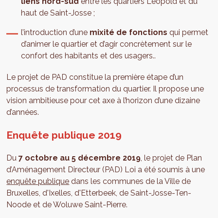
liens nord-sud
entre les quartiers Léopold et du
haut de Saint-Josse ;
l’introduction d’une
mixité de fonctions
qui permet
d’animer le quartier et d’agir concrètement sur le
confort des habitants et des usagers..
Le projet de PAD constitue la première étape d’un
processus de transformation du quartier. Il propose une
vision ambitieuse pour cet axe à l’horizon d’une dizaine
d’années.
Enquête publique 2019
Du
7 octobre au 5 décembre 2019
, le projet de Plan
d’Aménagement Directeur (PAD) Loi a été soumis à une
enquête publique
dans les communes de la Ville de
Bruxelles, d'Ixelles, d'Etterbeek, de Saint-Josse-Ten-
Noode et de Woluwe Saint-Pierre.