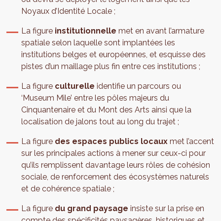
Noyaux d’Identité Locale ;
La figure
institutionnelle
met en avant l’armature
spatiale selon laquelle sont implantées les
institutions belges et européennes, et esquisse des
pistes d’un maillage plus fin entre ces institutions ;
La figure
culturelle
identifie un parcours ou
‘Museum Mile’ entre les pôles majeurs du
Cinquantenaire et du Mont des Arts ainsi que la
localisation de jalons tout au long du trajet ;
La figure
des espaces publics locaux
met l’accent
sur les principales actions à mener sur ceux-ci pour
qu’ils remplissent davantage leurs rôles de cohésion
sociale, de renforcement des écosystèmes naturels
et de cohérence spatiale ;
La figure
du grand paysage
insiste sur la prise en
compte des spécificités paysagères, historiques et