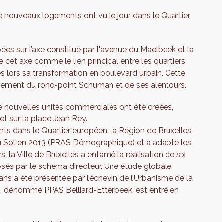
e nouveaux logements ont vu le jour dans le Quartier
ées sur l’axe constitué par l'avenue du Maelbeek et la
 cet axe comme le lien principal entre les quartiers
ès lors sa transformation en boulevard urbain. Cette
gement du rond-point Schuman et de ses alentours.
 nouvelles unités commerciales ont été créées,
et sur la place Jean Rey.
nts dans le Quartier européen, la Région de Bruxelles-
u Sol
en 2013 (PRAS Démographique) et a adapté les
s, la Ville de Bruxelles a entamé la réalisation de six
osés par le schéma directeur. Une étude globale
s a été présentée par l’échevin de l’Urbanisme de la
an, dénommé PPAS Belliard-Etterbeek, est entré en