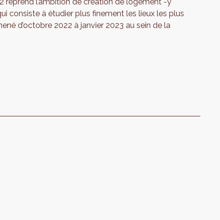
2 reprend l’ambition de création de logement -y
i consiste à étudier plus finement les lieux les plus
ené d’octobre 2022 à janvier 2023 au sein de la