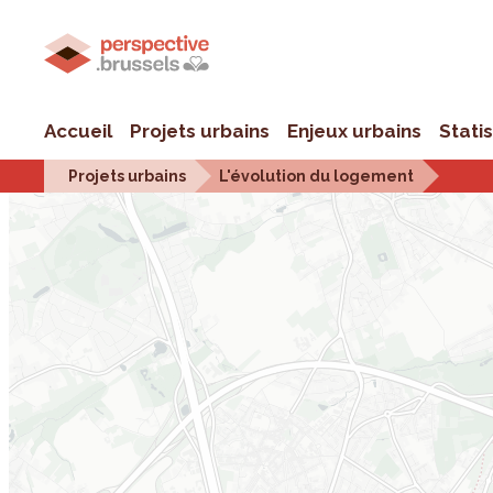
Accueil
Projets urbains
Enjeux urbains
Stati
Projets urbains
L'évolution du logement
< Retour à la carte