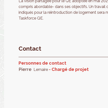
La vision partagée pour le QE adoptée en mai 202
compris abordable- dans ses objectifs. Un travail qu
indiqués pour la réintroduction de logement sera m
Taskforce QE.
Contact
Personnes de contact
Pierre
Chargé de projet
Lemaire