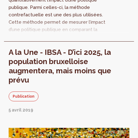
quantitativement l’impact d’une politique
publique. Parmi celles-ci, la méthode
contrefactuelle est une des plus utilisées.
Cette méthode permet de mesurer l’impact
d’une politique publique en comparant la
situation existante à une situation fictive qui...
A la Une - IBSA - D’ici 2025, la
population bruxelloise
augmentera, mais moins que
prévu
Publication
5 avril 2019