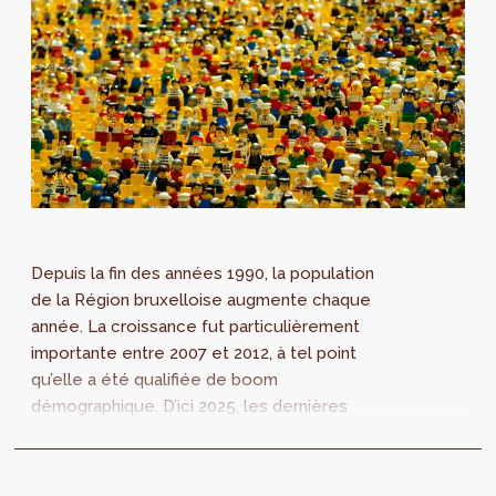
Depuis la fin des années 1990, la population
de la Région bruxelloise augmente chaque
année. La croissance fut particulièrement
importante entre 2007 et 2012, à tel point
qu’elle a été qualifiée de boom
démographique. D’ici 2025, les dernières
projections démographiques du Bureau
fédéral du Plan (...