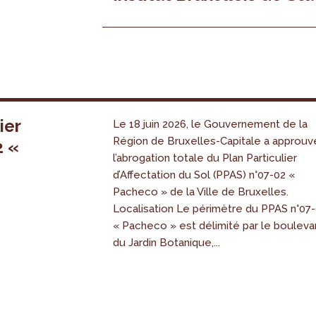
ier
Le 18 juin 2026, le Gouvernement de la
Région de Bruxelles-Capitale a approuv
2 «
l’abrogation totale du Plan Particulier
s
d’Affectation du Sol (PPAS) n°07-02 «
Pacheco » de la Ville de Bruxelles.
Localisation Le périmètre du PPAS n°07
« Pacheco » est délimité par le bouleva
du Jardin Botanique,...