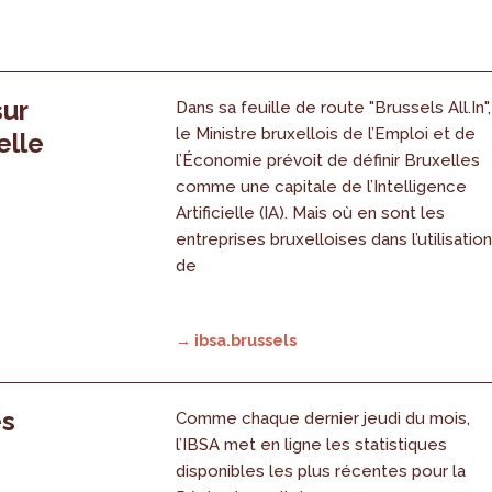
sur
Dans sa feuille de route "Brussels All.In",
le Ministre bruxellois de l’Emploi et de
elle
l’Économie prévoit de définir Bruxelles
comme une capitale de l’Intelligence
Artificielle (IA). Mais où en sont les
entreprises bruxelloises dans l’utilisatio
de
→ ibsa.brussels
es
Comme chaque dernier jeudi du mois,
l’IBSA met en ligne les statistiques
disponibles les plus récentes pour la