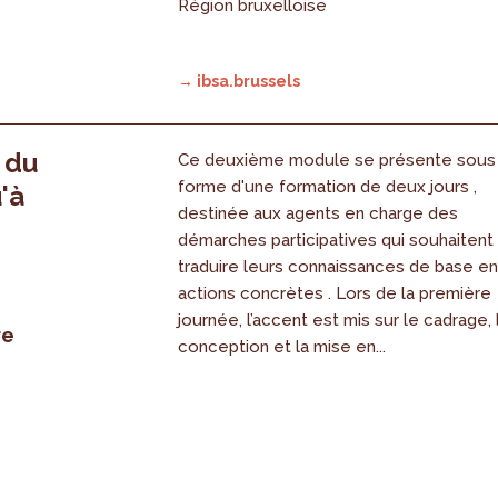
Région bruxelloise
→ ibsa.brussels
, du
Ce deuxième module se présente sous
forme d'une formation de deux jours ,
'à
destinée aux agents en charge des
démarches participatives qui souhaitent
traduire leurs connaissances de base e
actions concrètes . Lors de la première
journée, l’accent est mis sur le cadrage, 
re
conception et la mise en...