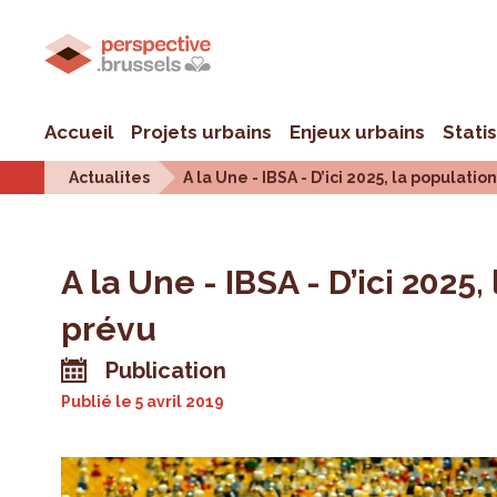
Accueil
Projets urbains
Enjeux urbains
Stati
Actualites
A la Une - IBSA - D’ici 2025, la popula
A la Une - IBSA - D’ici 202
prévu
Publication
Publié le
5 avril 2019