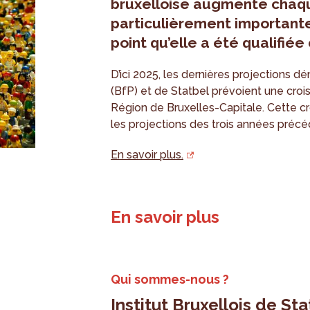
bruxelloise augmente chaqu
particulièrement importante
point qu’elle a été qualifi
D’ici 2025, les dernières projections 
(BfP) et de Statbel prévoient une cro
Région de Bruxelles-Capitale. Cette cr
les projections des trois années précé
En savoir plus.
En savoir plus
Qui sommes-nous ?
Institut Bruxellois de Sta