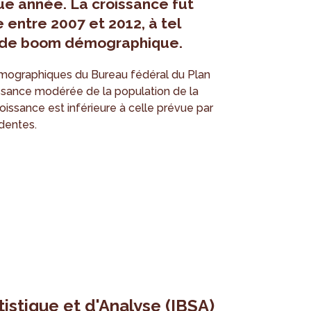
e année. La croissance fut
 entre 2007 et 2012, à tel
ée de boom démographique.
démographiques du Bureau fédéral du Plan
issance modérée de la population de la
oissance est inférieure à celle prévue par
dentes.
tistique et d'Analyse (IBSA)