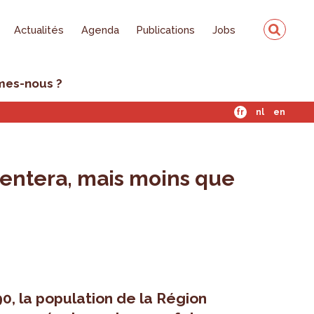
Actualités
Agenda
Publications
Jobs
mes-nous ?
fr
nl
en
gmentera, mais moins que
0, la population de la Région