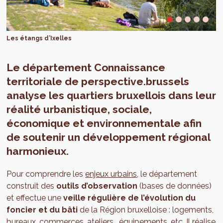
Les étangs d’Ixelles
Le département Connaissance
territoriale de perspective.brussels
analyse les quartiers bruxellois dans leur
réalité urbanistique, sociale,
économique et environnementale afin
de soutenir un développement régional
harmonieux.
Pour comprendre les
enjeux urbains
, le département
construit des
outils d’observation
(bases de données)
et effectue une
veille régulière de l’évolution du
foncier et du bâti
de la Région bruxelloise
: logements,
bureaux, commerces, ateliers , équipements, etc. Il réalise