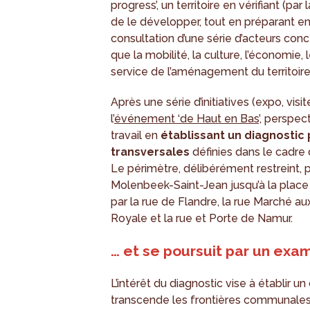
progress’, un territoire en vérifiant (p
de le développer, tout en préparant e
consultation d’une série d’acteurs con
que la mobilité, la culture, l’économie, 
service de l’aménagement du territoire
Après une série d’initiatives (expo, visit
l’
événement ‘de Haut en Bas
’, perspec
travail en
établissant un diagnostic
transversales
définies dans le cadre 
Le périmètre, délibérément restreint,
Molenbeek-Saint-Jean jusqu’à la pla
par la rue de Flandre, la rue Marché au
Royale et la rue et Porte de Namur.
… et se poursuit par un exa
L’intérêt du diagnostic vise à établir u
transcende les frontières communales,