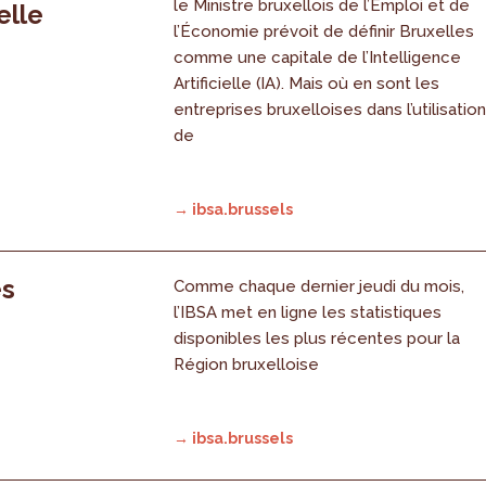
le Ministre bruxellois de l’Emploi et de
elle
l’Économie prévoit de définir Bruxelles
comme une capitale de l’Intelligence
Artificielle (IA). Mais où en sont les
entreprises bruxelloises dans l’utilisatio
de
→ ibsa.brussels
es
Comme chaque dernier jeudi du mois,
l’IBSA met en ligne les statistiques
disponibles les plus récentes pour la
Région bruxelloise
→ ibsa.brussels