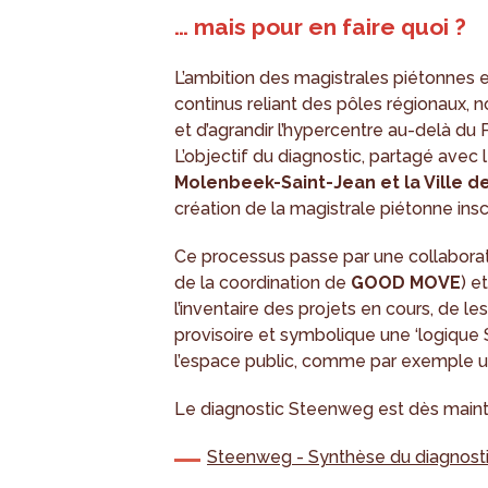
… mais pour en faire quoi ?
L’ambition des magistrales piétonnes es
continus reliant des pôles régionaux,
et d’agrandir l’hypercentre au-delà du
L’objectif du diagnostic, partagé avec 
Molenbeek-Saint-Jean et la Ville d
création de la magistrale piétonne insc
Ce processus passe par une collabora
de la coordination de
GOOD MOVE
) e
l’inventaire des projets en cours, de l
provisoire et symbolique une ‘logiqu
l’espace public, comme par exemple u
Le diagnostic Steenweg est dès maint
Steenweg - Synthèse du diagnost