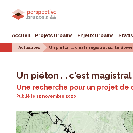
Accueil
Projets urbains
Enjeux urbains
Stati
Actualites
Un piéton ... c'est magistral sur le Stee
Un piéton ... c'est magistra
Une recherche pour un projet de 
Publié le
12 novembre 2020