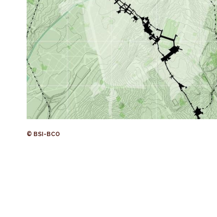
© BSI-BCO