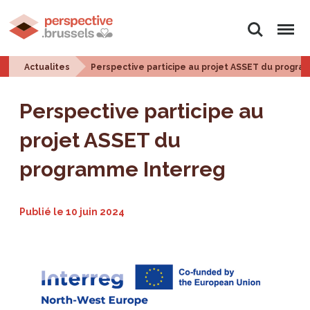
Rechercher
Menu
Actualites
Perspective participe au projet ASSET du progra
Perspective participe au
projet ASSET du
programme Interreg
Publié le
10 juin 2024