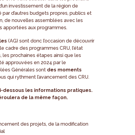
’un investissement de la région de
par d’autres budgets propres, publics et
acun, de nouvelles assemblées avec les
ons apportées aux programmes.
les
(AG) sont donc l’occasion de découvrir
s le cadre des programmes CRU, l’état
 les prochaines étapes ainsi que les
té approuvées en 2024 par le
lées Générales sont
des moments
ous qui rythment l’avancement des CRU.
i-dessous les informations pratiques.
roulera de la même façon.
ancement des projets, de la modification
ial