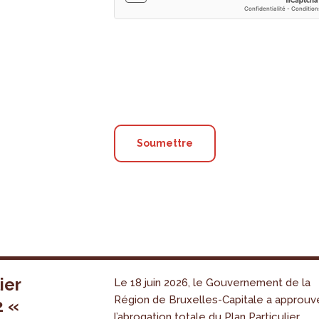
ier
Le 18 juin 2026, le Gouvernement de la
Région de Bruxelles-Capitale a approuv
2 «
l’abrogation totale du Plan Particulier