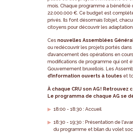
mois. Chaque programme a bénéficié d
22.000.000 €. Ce budget est complété 
privés. Ils font désormais l’objet, ch
citoyens pour découvrir les adaptati
Ces
nouvelles Assemblées Généra
ou redécouvrir les projets portés dan
d’avancement des opérations en cours,
modifications de programme qui ont é
Gouvernement bruxellois. Les Assemb
d’information ouverts à toutes
et t
À chaque CRU son AG ! Retrouvez c
Le programma de chaque AG se dé
18:00 - 18:30 : Accueil
18:30 - 19;30 : Présentation de l'av
du programme et bilan du volet soc