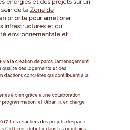
s énergies et des projets sur un
 sein de la
Zone de
en priorité pour améliorer
s infrastructures et du
lité environnementale et
e
via la création de parcs, l’aménagement
 la qualité des logements et des
 d’actions concrètes qui contribuent à la
enés à bien grâce à une collaboration
ur programmation, et
Urban
, en charge
017. Les chantiers des projets d’espace
ces CRU vont débuter dans les prochains