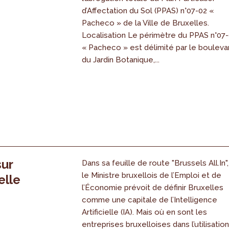
s
d’Affectation du Sol (PPAS) n°07-02 «
Pacheco » de la Ville de Bruxelles.
Localisation Le périmètre du PPAS n°07
« Pacheco » est délimité par le bouleva
du Jardin Botanique,...
sur
Dans sa feuille de route "Brussels All.In",
le Ministre bruxellois de l’Emploi et de
elle
l’Économie prévoit de définir Bruxelles
comme une capitale de l’Intelligence
Artificielle (IA). Mais où en sont les
entreprises bruxelloises dans l’utilisatio