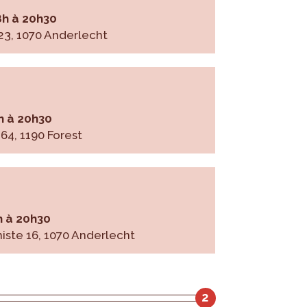
8h à 20h30
3, 1070 Anderlecht
h à 20h30
4, 1190 Forest
h à 20h30
iste 16, 1070 Anderlecht
2