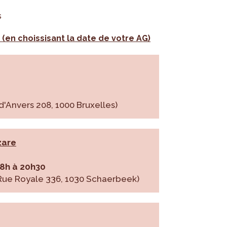
s
 (en choissisant la date de votre AG)
'Anvers 208, 1000 Bruxelles)
zare
18h à 20h30
Rue Royale 336, 1030 Schaerbeek)