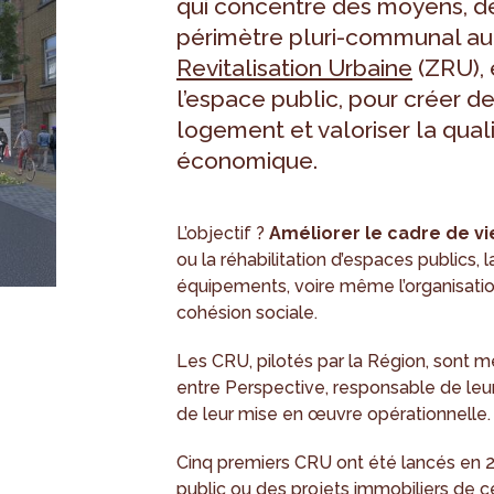
qui concentre des moyens, de
périmètre pluri-communal au
Revitalisation Urbaine
(ZRU), 
l’espace public, pour créer de
logement et valoriser la qua
économique.
L’objectif ?
Améliorer le cadre de vi
ou la réhabilitation d’espaces publics,
équipements, voire même l’organisation
cohésion sociale.
Les CRU, pilotés par la Région, sont m
entre Perspective, responsable de le
de leur mise en œuvre opérationnelle.
Cinq premiers CRU ont été lancés en 2
public ou des projets immobiliers de 