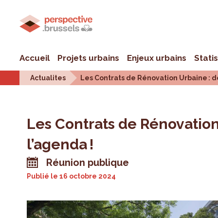
Accueil
Projets urbains
Enjeux urbains
Stati
Actualites
Les Contrats de Rénovation Urbaine : 
Les Contrats de Rénovatio
l’agenda !
Réunion publique
Publié le
16 octobre 2024