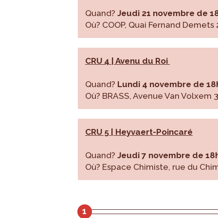
Quand?
Jeudi 21 novembre de 1
Où? COOP, Quai Fernand Demets 2
CRU 4 | Avenu du Roi
Quand?
Lundi 4 novembre de 18
Où? BRASS, Avenue Van Volxem 36
CRU 5 | Heyvaert-Poincaré
Quand?
Jeudi 7 novembre de 18
Où? Espace Chimiste, rue du Chim
1