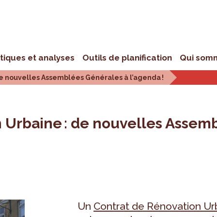
stiques et analyses
Outils de planification
Qui som
de nouvelles Assemblées Générales à l’agenda !
n Urbaine : de nouvelles Assem
Un
Contrat de Rénovation Ur