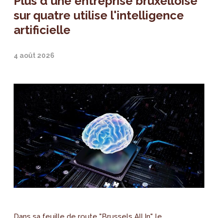
Plus d'une entreprise bruxelloise
sur quatre utilise l'intelligence
artificielle
4 août 2026
Dans sa feuille de route "Brussels All.In", le