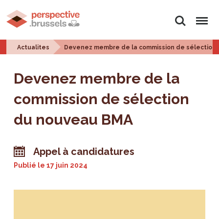
Rechercher
Menu
Actualites
Devenez membre de la commission de sélection
Devenez membre de la
commission de sélection
du nouveau BMA
Appel à candidatures
Publié le
17 juin 2024