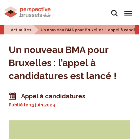
Rechercher
Menu
Actualites
Un nouveau BMA pour Bruxelles : l’appel à candida
Un nouveau BMA pour
Bruxelles : l’appel à
candidatures est lancé !
Appel à candidatures
Publié le
13 juin 2024