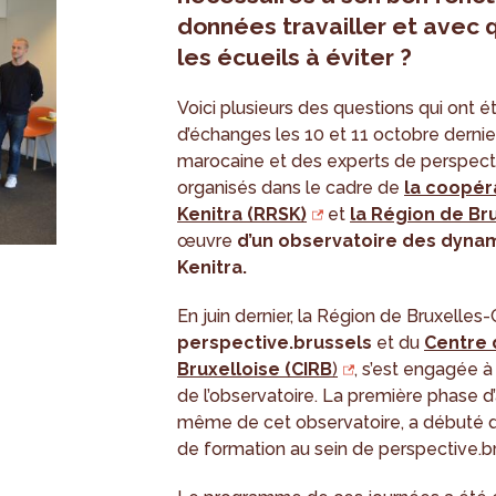
données travailler et avec 
les écueils à éviter ?
Voici plusieurs des questions qui ont 
d’échanges les 10 et 11 octobre dernie
marocaine et des experts de perspect
organisés dans le cadre de
la coopér
Kenitra (RRSK)
et
la Région de Br
œuvre
d’un observatoire des dynam
Kenitra.
En juin dernier, la Région de Bruxelles-C
perspective.brussels
et du
Centre 
Bruxelloise (CIRB
)
, s’est engagée 
de l’observatoire. La première phase
même de cet observatoire, a débuté d
de formation au sein de perspective.br