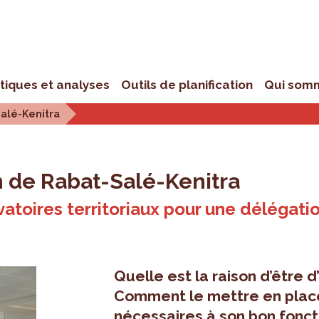
stiques et analyses
Outils de planification
Qui som
Salé-Kenitra
n de Rabat-Salé-Kenitra
rvatoires territoriaux pour une délégat
Quelle est la raison d’être d
Comment le mettre en place
nécessaires à son bon fonc