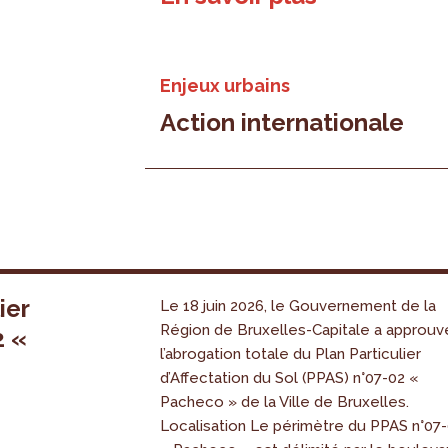
Enjeux urbains
Action internationale
ier
Le 18 juin 2026, le Gouvernement de la
Région de Bruxelles-Capitale a approuv
2 «
l’abrogation totale du Plan Particulier
s
d’Affectation du Sol (PPAS) n°07-02 «
Pacheco » de la Ville de Bruxelles.
Localisation Le périmètre du PPAS n°07