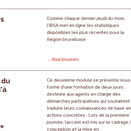
es
Comme chaque dernier jeudi du mois,
l’IBSA met en ligne les statistiques
disponibles les plus récentes pour la
Région bruxelloise
→ ibsa.brussels
, du
Ce deuxième module se présente sous
forme d'une formation de deux jours ,
'à
destinée aux agents en charge des
démarches participatives qui souhaitent
traduire leurs connaissances de base e
actions concrètes . Lors de la première
journée, l’accent est mis sur le cadrage, 
re
conception et la mise en...