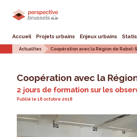
Accueil
Projets urbains
Enjeux urbains
Stati
Actualites
Coopération avec la Région de Rabat-
Coopération avec la Régio
2 jours de formation sur les obse
Publié le
18 octobre 2018