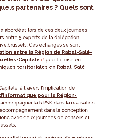
quels partenaires ? Quels sont
été abordées lors de ces deux journées
rs entre 5 experts de la délégation
ive.brussels. Ces échanges se sont
ation entre la Région de Rabat-Salé-
uxelles-Capitale
pour la mise en
iques territoriales en Rabat-Salé-
apitale, à travers l’implication de
d’Informatique pour la Région-
à accompagner la RRSK dans la réalisation
 d’accompagnement dans la conception
onc avec deux journées de conseils et
ussels.