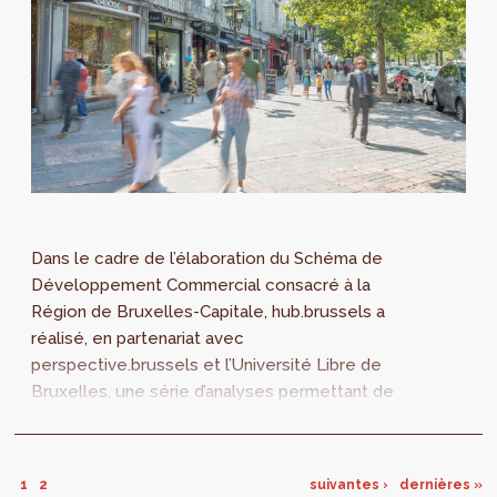
Dans le cadre de l’élaboration du Schéma de
Développement Commercial consacré à la
Région de Bruxelles-Capitale, hub.brussels a
réalisé, en partenariat avec
perspective.brussels et l’Université Libre de
Bruxelles, une série d’analyses permettant de
contextualiser la situation et l’évolution du
commerce à Bruxelles.
1
2
suivantes ›
dernières »