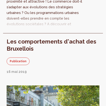
proximité et attractive ! Le commerce doit-il
s’adapter aux évolutions des stratégies
urbaines ? Ou les programmations urbaines
doivent-elles prendre en compte les
évolutions sociétales ? A découvrir et
débattre le jeudi 13 février à 12h15. Le Plan...
Les comportements d'achat des
Bruxellois
Publication
16 mai 2019