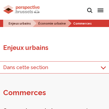
Rechercher
Menu
Enjeux urbains
Économie urbaine
Commerces
Enjeux urbains
Dans cette section
Com­merces