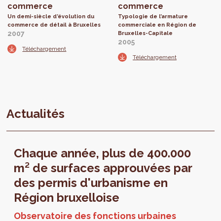
commerce
commerce
Un demi-siècle d’évolution du
Typologie de l’armature
commerce de détail à Bruxelles
commerciale en Région de
2007
Bruxelles-Capitale
2005
Téléchargement
Téléchargement
Actualités
Chaque année, plus de 400.000
m² de surfaces approuvées par
des permis d'urbanisme en
Région bruxelloise
Observatoire des fonctions urbaines