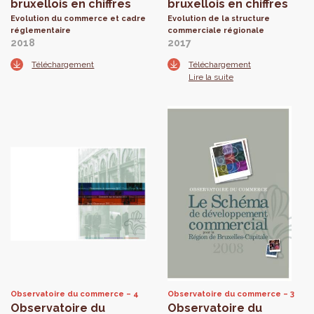
bruxellois en chiffres
bruxellois en chiffres
Evolution du commerce et cadre
Evolution de la structure
réglementaire
commerciale régionale
2018
2017
Téléchargement
Téléchargement
Lire la suite
Observatoire du commerce
4
Observatoire du commerce
3
Observatoire du
Observatoire du