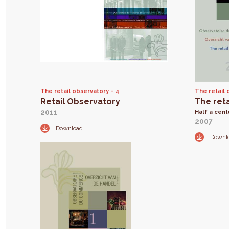
The retail observatory
4
The retail 
Retail Observatory
The ret
2011
Half a cent
2007
Download
Downl