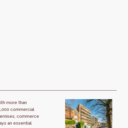
ith more than
5,000 commercial
remises, commerce
ays an essential