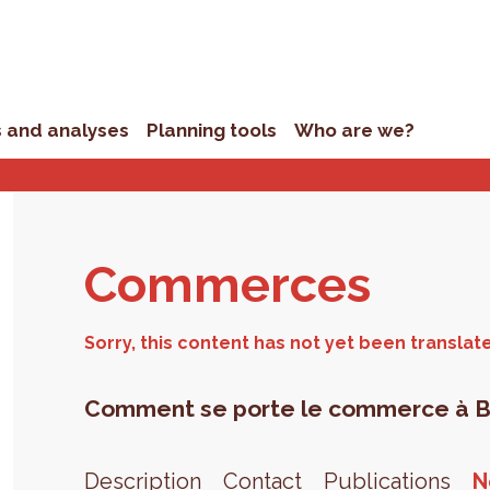
s and analyses
Planning tools
Who are we?
Com­merces
Comment se porte le commerce à Bru
Description
Contact
Publications
N