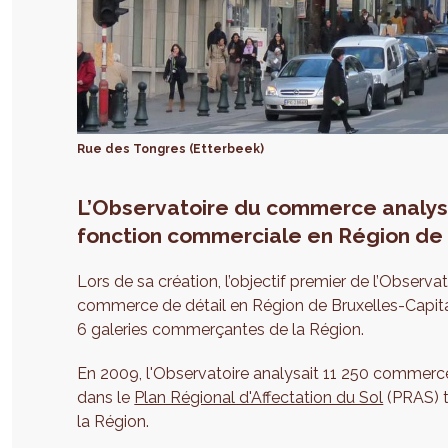
Rue des Tongres (Etterbeek)
L’Observatoire du commerce analyse,
fonction commerciale en Région de 
Lors de sa création, l’objectif premier de l’Observ
commerce de détail en Région de Bruxelles-Capita
6 galeries commerçantes de la Région.
En 2009, l'Observatoire analysait 11 250 commerc
dans le
Plan Régional d'Affectation du Sol
(PRAS) ta
la Région.