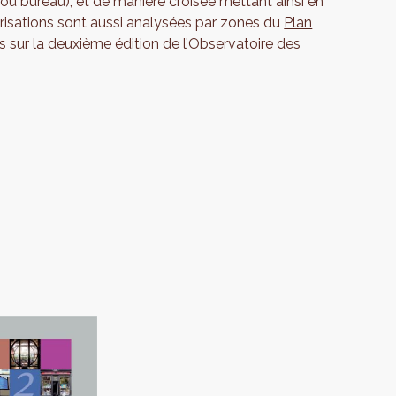
ou bureau), et de manière croisée mettant ainsi en
orisations sont aussi analysées par zones du
Plan
us sur la deuxième édition de l’
Observatoire des