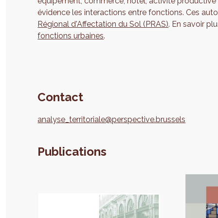
équipement, commerce, hôtel, activité productive 
évidence les interactions entre fonctions. Ces aut
Régional d'Affectation du Sol (PRAS)
. En savoir pl
fonctions urbaines
.
Contact
analyse_territoriale@perspective.brussels
Publications