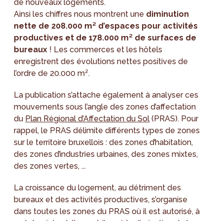
de nouveaux logements.
Ainsi les chiffres nous montrent une
diminution
nette de 208.000 m² d’espaces pour activités
productives et de 178.000 m² de surfaces de
bureaux
! Les commerces et les hôtels
enregistrent des évolutions nettes positives de
l’ordre de 20.000 m².
La publication s’attache également à analyser ces
mouvements sous l’angle des zones d’affectation
du
Plan Régional d’Affectation du Sol
(PRAS). Pour
rappel, le PRAS délimite différents types de zones
sur le territoire bruxellois : des zones d’habitation,
des zones d’industries urbaines, des zones mixtes,
des zones vertes, ...
La croissance du logement, au détriment des
bureaux et des activités productives, s’organise
dans toutes les zones du PRAS où il est autorisé, à