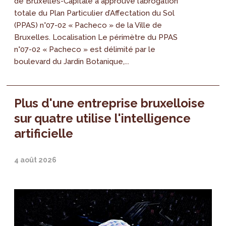
de Bruxelles-Capitale a approuvé l’abrogation
totale du Plan Particulier d’Affectation du Sol
(PPAS) n°07-02 « Pacheco » de la Ville de
Bruxelles. Localisation Le périmètre du PPAS
n°07-02 « Pacheco » est délimité par le
boulevard du Jardin Botanique,...
Plus d'une entreprise bruxelloise
sur quatre utilise l'intelligence
artificielle
4 août 2026