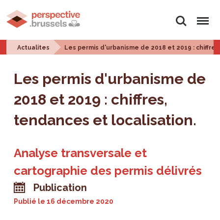
Rechercher
Menu
Actualites
Les permis d'urbanisme de 2018 et 2019 : chiffres
Les permis d'urbanisme de
2018 et 2019 : chiffres,
tendances et localisation.
Analyse transversale et
cartographie des permis délivrés
Publication
Publié le
16 décembre 2020