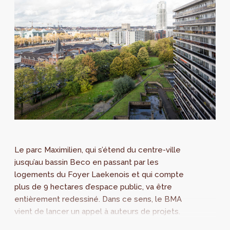
Le parc Maximilien, qui s’étend du centre-ville
jusqu’au bassin Beco en passant par les
logements du Foyer Laekenois et qui compte
plus de 9 hectares d’espace public, va être
entièrement redessiné. Dans ce sens, le BMA
vient de lancer un appel à auteurs de projets.
Parmi les enjeux importants de...