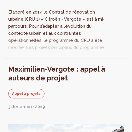
Elaboré en 2017, le Contrat de rénovation
urbaine (CRU 1) « Citroën - Vergote » est à mi-
parcours. Pour s’adapter à l’évolution du
contexte urbain et aux contraintes
opérationnelles, le programme du CRU a été
modifié. Les projets principaux du programme
sont les suivants : Le réaménagement du
parc...
Maximilien-Vergote : appel à
auteurs de projet
Appel à projets
3 décembre 2019