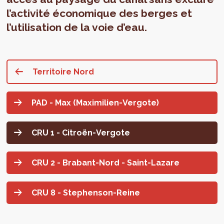
l’activité économique des berges et
l’utilisation de la voie d’eau.
Territoire Nord
PAD - Max (Maximilien-Vergote)
CRU 1 - Citroën-Vergote
CRU 2 - Brabant-Nord - Saint-Lazare
CRU 8 - Stephenson-Reine