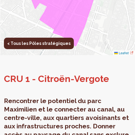
< Tous les Pôles stratégiques
Leaflet
CRU 1 - Citroën-Ver­gote
Rencontrer le potentiel du parc
Maximilien et le connecter au canal, au
centre-ville, aux quartiers avoisinants et
aux infrastructures proches. Donner
accès au paysage du canal sans exclure