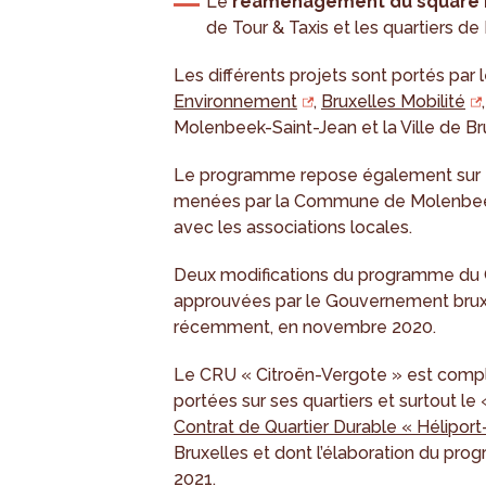
Le
réaménagement du square 
de Tour & Taxis et les quartiers d
Les différents projets sont portés par 
Environnement
,
Bruxelles Mobilité
Molenbeek-Saint-Jean et la Ville de Br
Le programme repose également sur
menées par la Commune de Molenbeek e
avec les associations locales.
Deux modifications du programme du 
approuvées par le Gouvernement bruxell
récemment, en novembre 2020.
Le CRU « Citroën-Vergote » est compl
portées sur ses quartiers et surtout le
Contrat de Quartier Durable « Hélipor
Bruxelles et dont l’élaboration du p
2021.