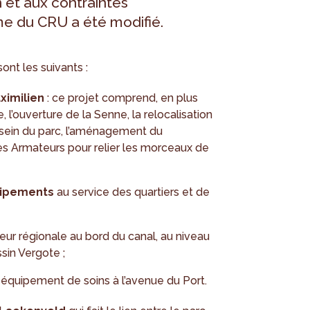
n et aux contraintes
e du CRU a été modifié.
nt les suivants :
imilien
: ce projet comprend, en plus
’ouverture de la Senne, la relocalisation
 sein du parc, l’aménagement du
es Armateurs pour relier les morceaux de
uipements
au service des quartiers et de
ur régionale au bord du canal, au niveau
sin Vergote ;
 équipement de soins à l’avenue du Port.