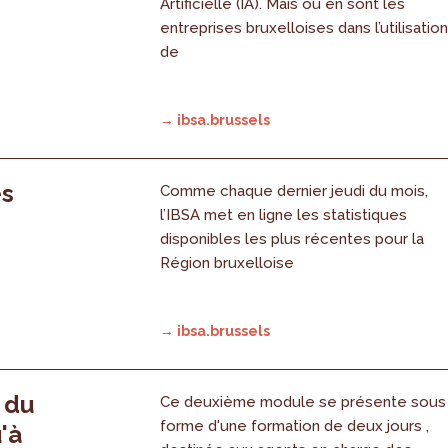
Artificielle (IA). Mais où en sont les
entreprises bruxelloises dans l’utilisatio
de
→ ibsa.brussels
es
Comme chaque dernier jeudi du mois,
l’IBSA met en ligne les statistiques
disponibles les plus récentes pour la
Région bruxelloise
→ ibsa.brussels
, du
Ce deuxième module se présente sous
forme d'une formation de deux jours ,
'à