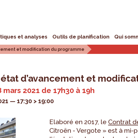
stiques et analyses
Outils de planification
Qui som
ancement et modification du programme
: état d’avancement et modifi
8 mars 2021 de 17h30 à 19h
021
17:30 > 19:00
Elaboré en 2017, le
Contrat d
Citroën - Vergote » est à mi-p