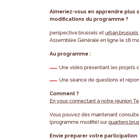
Aimeriez-vous en apprendre plus su
modifications du programme ?
perspective.brussels et
urban.brussels
Assemblée Générale en ligne le 18 ma
Au programme :
Une vidéo présentant les projets 
Une séance de questions et répo
Comment ?
En vous connectant à notre réunion 
Vous pouvez dès maintenant consulte
(programme modifié) sur
quartiers.bru
Envie préparer votre participation 