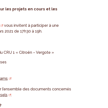
r les projets en cours et les
vous invitent à participer à une
rs 2021 de 17h30 à 19h.
du CRU 1 « Citroën – Vergote »
nses
Teams
r l’ensemble des documents concernés
ssels
.
?