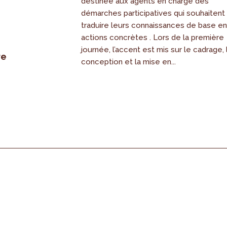
destinée aux agents en charge des
démarches participatives qui souhaitent
traduire leurs connaissances de base e
actions concrètes . Lors de la première
journée, l’accent est mis sur le cadrage, 
re
conception et la mise en...